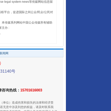
 legal system news等传媒网站信息留
权平台，促进国际之间公众/民众/公民对
16。本传媒系列网站中国公众传媒所有辅助
主办 :
号。
/新闻网
号
1140号
法律咨询热线：
15701616003
（单位）造成伤害和损失的法律和经济责
若无意中涉及到您的权益，请及时联系我