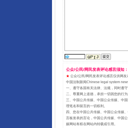
公众/公民/网民发表评论感言须知
★
公众/公民/网民发表评论感言仅供网友表达个人
中国法制新闻Chinese legal sy
一、遵守各国有关法律、法规，同时遵守
二、尊重网上道德，承担一切因您的行为
三、中国公共传媒、中国公众传媒、中国全民传媒Chin
理笔名和留言的一切权利。
四、您在中国公共传媒、中国公众传媒、中国全民传媒Ch
言板发表的言论，中国公共传媒、中国公众传媒、中国全民
媒网站有权在网站内转载或引用。