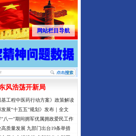
网站栏目导航
东风浩荡开新局
强基工程中医药行动方案》政策解读
发展“十五五”规划》发布｜全文
"八一"期间拥军优属拥政爱民工作
高质量发展 九部门出台19条举措