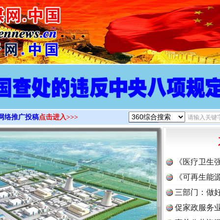
>
网络推广投稿
点击进入>>>
《医疗卫生
《可再生能源
三部门：做好
促家政服务业