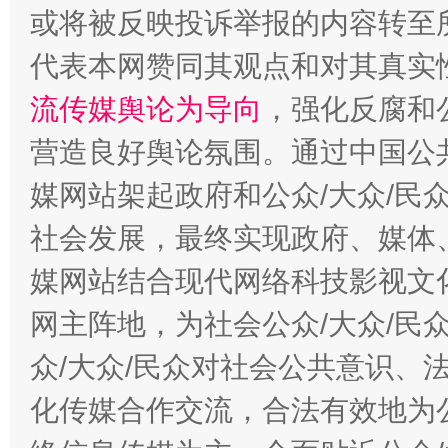
或将被反映投诉举报的内容转至
代表本网赞同其观点和对其真实
流传媒舆论为导向
，强化反腐和
东山县通报“牛蛙产品抗生素超标问题”
法
营造良好舆论氛围。通过中国公共
媒网站架起政府和公众/大众/民
社会发展，最终实现政府、媒体、
媒网站结合现代网络科技影视文
网主阵地，为社会公众/大众/民
众/大众/民众对社会公共意识、
千年窑火 生生不息
一
化传媒合作交流，合法有效地为公