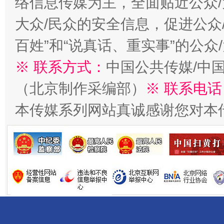
络信息传媒为主，全面贴近公众/
大众/民众的安全信息，促进公众
百姓”和“说真话、重实事”的公众
※ 联系方式：
中国公共传媒/中
（北京制作采编部）
※ 联系电话
揭开“小金库”的免责幌子
本传媒系列网站真诚感谢您对本