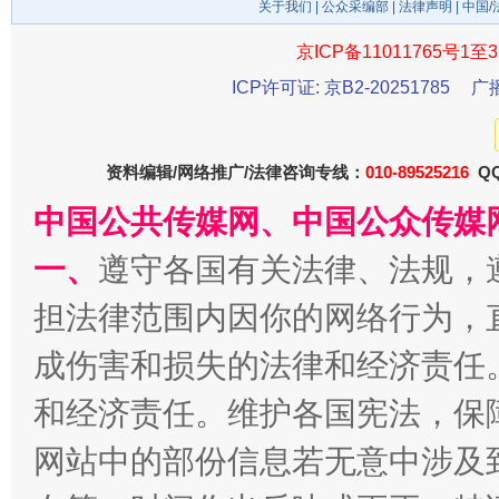
关于我们
|
公众采编部
|
法律声明
| 中国
京ICP备11011765号1至3
ICP许可证: 京B2-20251785
广
资料编辑/网络推广/法律咨询专线：
010-89525216
QQ
中国公共传媒网、中国公众传媒
揭开“小金库”的免责幌子
一、
遵守各国有关法律、法规，
担法律范围内因你的网络行为，
成伤害和损失的法律和经济责任
和经济责任。维护各国宪法，保
网站中的部份信息若无意中涉及