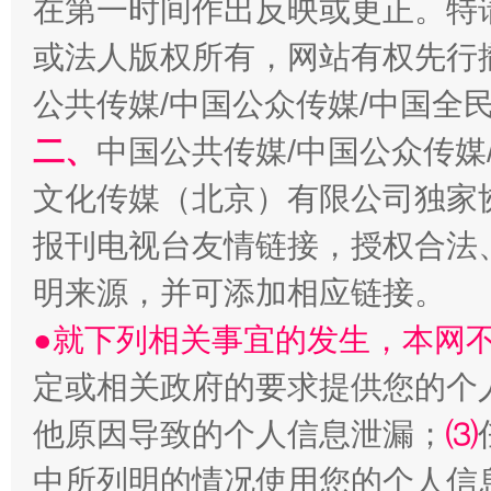
在第一时间作出反映或更正。特
受贿1.44亿！段成刚被判无期
从幼儿
或法人版权所有，网站有权先行
公共传媒/中国公众传媒/中国全
二、
中国公共传媒/中国公众传媒
文化传媒（北京）有限公司独家
报刊电视台友情链接，授权合法
明来源，并可添加相应链接。
●就下列相关事宜的发生，本网
全民健身五年计划来了！等你上场
定或相关政府的要求提供您的个
他原因导致的个人信息泄漏；
⑶
中所列明的情况使用您的个人信