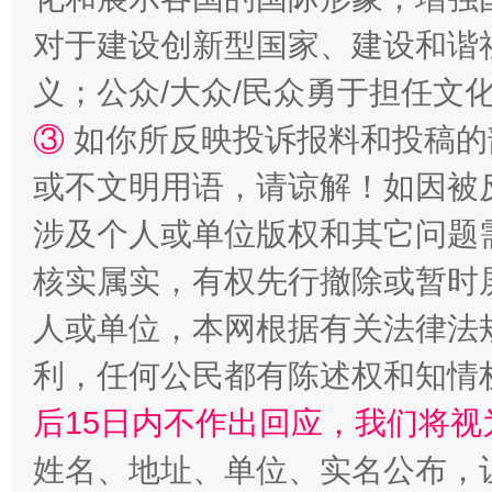
“蜀中异人”王建安的艺术幻境
对于建设创新型国家、建设和谐
义；公众/大众/民众勇于担任文
③
如你所反映投诉报料和投稿的
或不文明用语，请谅解！如因被
涉及个人或单位版权和其它问题
核实属实，有权先行撤除或暂时
完善运行机制助力责任有效落实
一纸欠条
人或单位，本网根据有关法律法
利，任何公民都有陈述权和知情
后15日内不作出回应，我们将视
姓名、地址、单位、实名公布，让