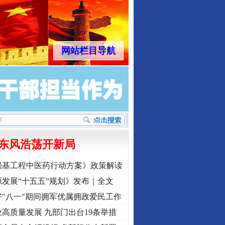
网站栏目导航
东风浩荡开新局
强基工程中医药行动方案》政策解读
发展“十五五”规划》发布｜全文
"八一"期间拥军优属拥政爱民工作
高质量发展 九部门出台19条举措