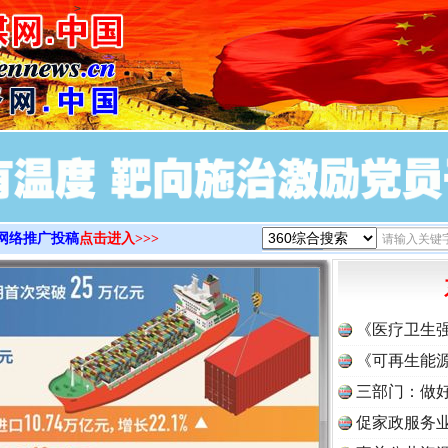
>
网络推广投稿
点击进入>>>
《医疗卫生
《可再生能源
三部门：做好
促家政服务业