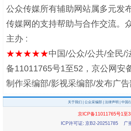
公众传媒所有辅助网站属多元发
传媒网的支持帮助与合作交流。
揭开“小金库”的免责幌子
主办 :
★★★★★
中国/公众/公共/全民/
备11011765号1至52，京公网安备：
制作采编部/影视采编部/发布广告
关于我们
|
公众采编部
|
法律声明
| 中国
受贿1.44亿！段成刚被判无期
从幼儿
京ICP备11011765号1至3
ICP许可证: 京B2-20251785
广