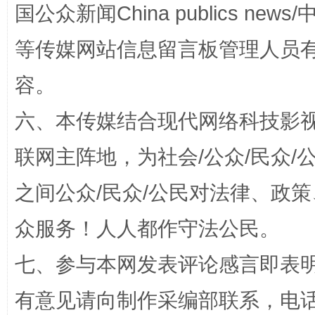
国公众新闻China publics news/中
东山县通报“牛蛙产品抗生素超标问题”
法
等传媒网站信息留言板管理人员
容。
六、本传媒结合现代网络科技影
联网主阵地，为社会/公众/民众
之间公众/民众/公民对法律、政
千年窑火 生生不息
一
众服务！人人都作守法公民。
七、参与本网发表评论感言即表明
有意见请向制作采编部联系，电话：0