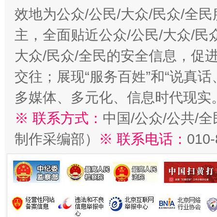
效地为公众/公民/大众/民众/
主，全面贴近公众/公民/大众/民
大众/民众/全民的安全信息，促进
交往；展现“服务百姓”和“说真话
多媒体、多元化、信息时代现实
※ 联系方式：
中国/公众/公共/
制作采编部）
※ 联系电话：
010