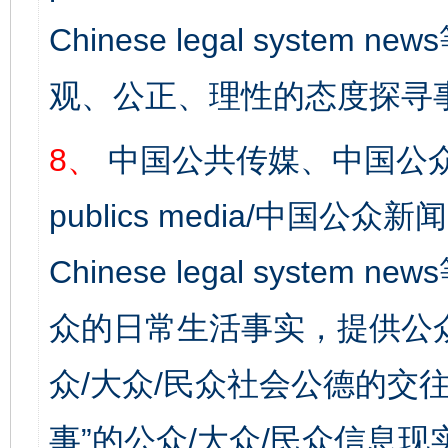
Chinese legal syst
东山县通报“牛蛙产品抗生素超标问题”
法
观、公正、理性的态度探寻
8、
中国公共传媒、中国公众
publics media/中国公众新闻
Chinese legal syste
众的日常生活事实，提供公众
千年窑火 生生不息
一
众/大众/民众社会公德的交往
事”的公众/大众/民众信息现