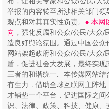
布，让相关专家和公众/公民/大
举报的内容转至所涉相关部门领
观点和对其真实性负责。
● 本
向
，强化反腐和公众/公民/大众
造良好舆论氛围。通过中国公众传
网站架起政府和公众/公民/大众
盾，促进社会大发展，最终实现政
三者的和谐统一。本传媒网站结
有生力，借助全球互联网主阵地，
才铺垫一个平台，促进国际之间公
识、法律、政策、科技、健康、