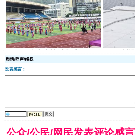
阿坝州三大球赛在茂县开幕
规模最
舆情/呼声/维权
发表感言：
国家大学科技园优化重塑工作
公众/公民/网民发表评论感