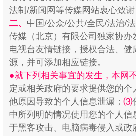
法制/新闻网等传媒网站衷心致谢
二、
中国/公众/公共/全民/法治
传媒（北京）有限公司独家协办
电视台友情链接，授权合法、健
源，并可添加相应链接。
●就下列相关事宜的发生，本网
国家大学科技园优化重塑工作
定或相关政府的要求提供您的个
他原因导致的个人信息泄漏；
⑶
中所列明的情况使用您的个人信
于黑客攻击、电脑病毒侵入或政