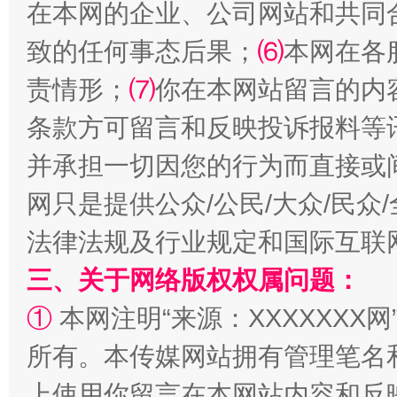
在本网的企业、公司网站和共同
致的任何事态后果；
⑹
本网在各
扯下公款旅游的“隐身衣”
如何以同
责情形；
⑺
你在本网站留言的内
条款方可留言和反映投诉报料等
并承担一切因您的行为而直接或
网只是提供公众/公民/大众/民
法律法规及行业规定和国际互联
三、关于网络版权权属问题：
“蜀中异人”王建安的艺术幻境
①
本网注明“来源：XXXXXXX网
所有。本传媒网站拥有管理笔名
上使用你留言在本网站内容和反