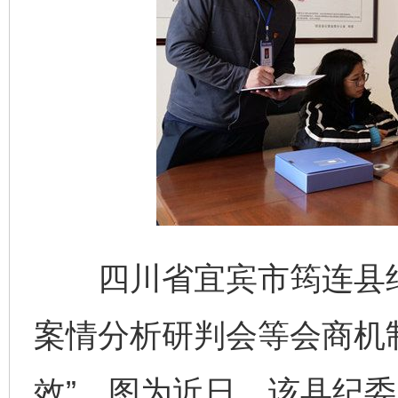
四川省宜宾市筠连县纪
案情分析研判会等会商机制
效”。图为近日，该县纪