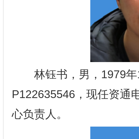
林钰书，男，1979年
P122635546，现任
心负责人。