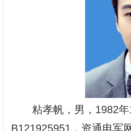
粘孝帆，男，1982年
B121925951，资通