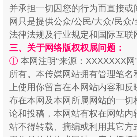
并承担一切因您的行为而直接或
网只是提供公众/公民/大众/民
法律法规及行业规定和国际互联
阿坝州三大球赛在茂县开幕
规模最
三、关于网络版权权属问题：
①
本网注明“来源：XXXXXXX网
所有。本传媒网站拥有管理笔名
上使用你留言在本网站内容和反
布在本网及本网所属网站的一切
论和投稿，本网站有权在网站内
国家大学科技园优化重塑工作
站不得转载、摘编或利用其它方