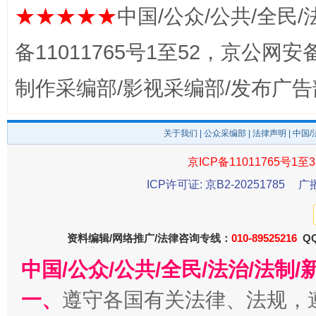
★★★★★
中国/公众/公共/全民/
备11011765号1至52，京公网安备：
制作采编部/影视采编部/发布广告
东山县通报“牛蛙产品抗生素超标问题”
法
关于我们
|
公众采编部
|
法律声明
| 中国
京ICP备11011765号1至3
ICP许可证: 京B2-20251785
广
资料编辑/网络推广/法律咨询专线：
010-89525216
QQ
中国/公众/公共/全民/法治/法
千年窑火 生生不息
一
一、
遵守各国有关法律、法规，