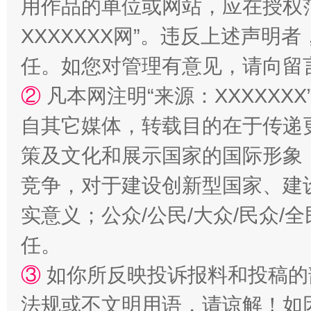
用作品的单位或网站，应在授权
XXXXXXX网”。违反上述声
任。如您对管理有意见，请向留
②
凡本网注明“来源：XXXXX
自其它媒体，转载目的在于传递
扯下公款旅游的“隐身衣”
如何以同
策及文化和展示国家的国际形象
竞争，对于建设创新型国家、建
实意义；公众/公民/大众/民众
任。
③
如你所反映投诉报料和投稿的
法规或不文明用语，请谅解！如