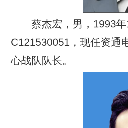
蔡杰宏，男，1993年1
C121530051，现任
心战队队长。