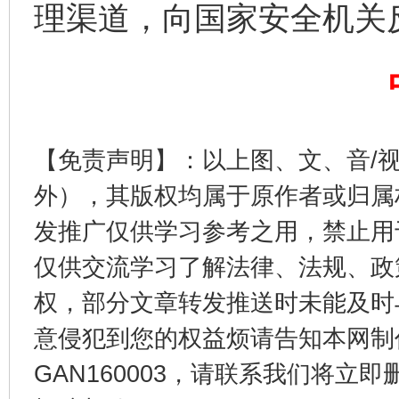
理渠道，向国家安全机关
【免责声明】：以上图、文、音/
东山县通报“牛蛙产品抗生素超标问题”
法
外），其版权均属于原作者或归属
发推广仅供学习参考之用，禁止用
仅供交流学习了解法律、法规、政
权，部分文章转发推送时未能及时
意侵犯到您的权益烦请告知本网制作采编
GAN160003，请联系我们将立即删
千年窑火 生生不息
一