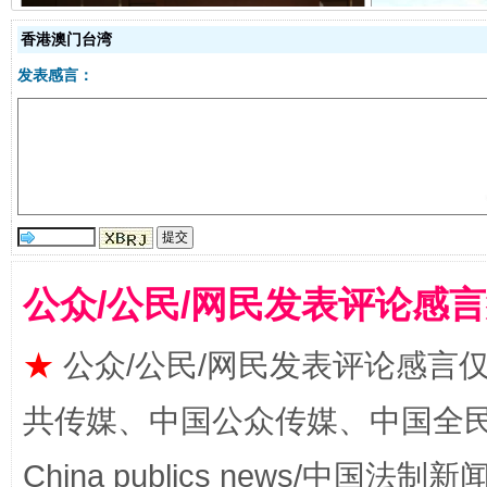
香港澳门台湾
发表感言：
受贿1.44亿！段成刚被判无期
从幼儿
公众/公民/网民发表评论感
★
公众/公民/网民发表评论感言
全民健身五年计划来了！等你上场
共传媒、中国公众传媒、中国全民传媒Ch
China publics news/中国法制新闻