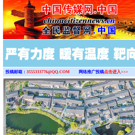
>
投稿邮箱：
3555333776@QQ.COM
网络推广投稿
点击进入>>>