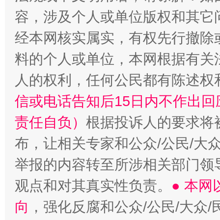
“蜀中异人”王建安的艺术幻境
容，涉及个人或单位版权和其它
经本网核实属实，有权先行撤除
料的个人或单位，本网根据有关
人的权利，任何公民都有陈述权
信或电话告知后15日内不作出
责任自负）
根据投诉人的要求将
布，让相关专家和公众/公民/大
举报的内容转至所涉相关部门领
观点和对其真实性负责。
● 本
向
，强化反腐和公众/公民/大众