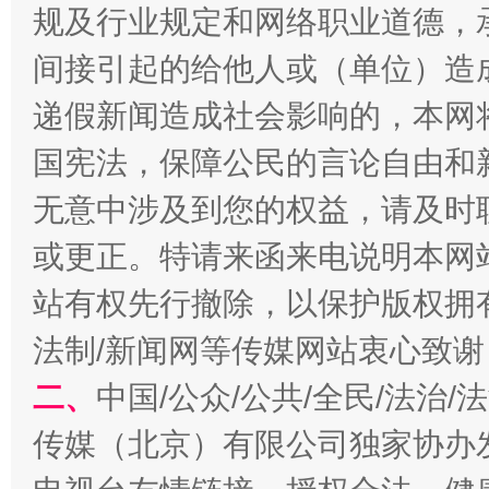
规及行业规定和网络职业道德，
间接引起的给他人或（单位）造
递假新闻造成社会影响的，本网
国宪法，保障公民的言论自由和
无意中涉及到您的权益，请及时
揭开“小金库”的免责幌子
或更正。特请来函来电说明本网
站有权先行撤除，以保护版权拥有者
法制/新闻网等传媒网站衷心致谢
二、
中国/公众/公共/全民/法治
传媒（北京）有限公司独家协办