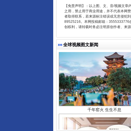
【免责声明】：以上图、文、音/视频文章
之用，禁止用于商业用途，并不代表本网赞
者取得联系，若来源标注错误或无意侵犯到您的
89525216。本网投稿邮箱：355533
创权利，请转载时务必注明原创作者、来源：
全球视频图文新闻
千年窑火 生生不息