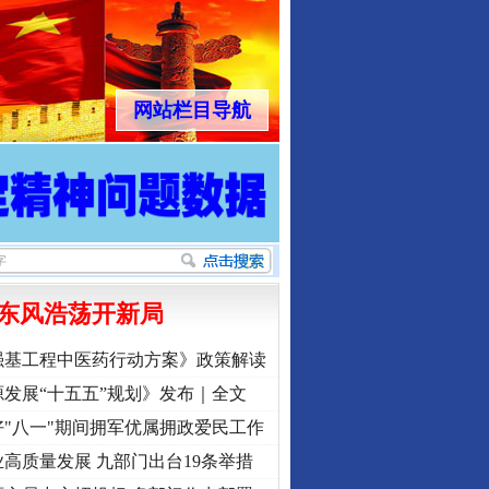
网站栏目导航
东风浩荡开新局
强基工程中医药行动方案》政策解读
发展“十五五”规划》发布｜全文
"八一"期间拥军优属拥政爱民工作
高质量发展 九部门出台19条举措