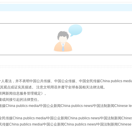
以产业富民促振兴
，并不表明中国公共传媒、中国公众传媒、中国全民传媒China publics media/中国公
s等传媒网站同意其观点或证实其描述。 注意文明用语并遵守全球各国相关法律法规。
联网新闻信息服务管理规定
》。
从幼儿园到大学，有这些资助
接或间接引起的法律责任。
publics media/中国公众新闻China publics news/中国法制新闻Chinese l
a publics media/中国公众新闻China publics news/中国法制新闻Chinese
 publics media/中国公众新闻China publics news/中国法制新闻Chinese 