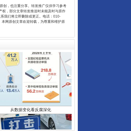
重原创，也注重分享。转发推广仅供学习参考
产权，部分文章转发推送时未能及时与原作
联系我们将立即删除或更正。电话：010-
2 1号。本网原创文章欢迎转载，为尊重和维护原
从数据变化看反腐深化