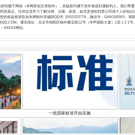
内容转载于网络（本网原创文章除外），其版权均属于原作者或归属权利人。我们尊
同其观点。仅供交流学习了解法律、法规、政策，如无意侵犯到贵公司或个人的知识
权益烦请告知本网制作采编部QQ号: 3555333776，微信号：GAN160003，请
3776@QQ.COM。通讯地址：北京市朝阳区朝外雅宝路12号（华声国际大厦）1层 1 
XXXXX网站。
一批国家标准开始实施