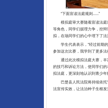
“下面宣读法庭规则......”
模拟庭审大赛随着宣读法庭规
等角色，同学们据理力争，控辩
拟，在场同学们的心中埋下了法
完善运行机制助力责任有效落
学生代表表示，“经过前期的学
参加这次比赛，我学到了更多法
通过此次模拟法庭大赛，丰富
的技巧和诉讼方法，使同学们的
拟法庭，更深刻地认识到青少年
巴楚县人民法院将持续依托“法
法宣传实效，让法治种子生根发
东山县通报“牛蛙产品抗生素超标问