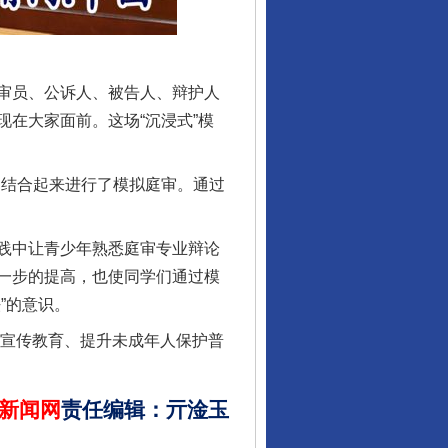
审员、公诉人、被告人、辩护人
在大家面前。这场“沉浸式”模
行业协会接连发公告
文结合起来进行了模拟庭审。通过
践中让青少年熟悉庭审专业辩论
一步的提高，也使同学们通过模
”的意识。
治宣传教育、提升未成年人保护普
新闻网
责任编辑
：
亓淦玉
让核能赋能千行百业