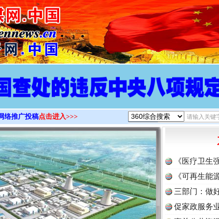
>
网络推广投稿
点击进入>>>
《医疗卫生
《可再生能源
三部门：做好
促家政服务业