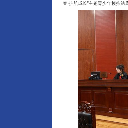
春·护航成长”主题青少年模拟法