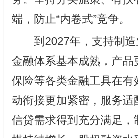
端，防止“内卷式”竞争。
到2027年，支持制造
金融体系基本成熟，产品
保险等各类金融工具在有
动衔接更加紧密，服务适
信贷需求得到充分满足，