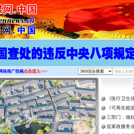
>
网络推广投稿
点击进入>>>
《医疗卫生
《可再生能源
三部门：做好
促家政服务业