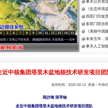
事关公共资
《生态环境监
读
四部门印发
多部门联合部
《美丽中国建
4
5
6
7
8
9
10
11
12
13
14
15
未来五年，
好光景..
·[视频]
因党而生 为党而战——百年“纪”事⑧加强纪律..
·[视频]
牢记初心使命 
事关人工智
走近中核集团塔里木盆地核技术研发项目团
发布时间：2025-08-12 来源：
中央
闯沙海 深寻铀
走近中核集团塔里木盆地核技术研发项目团队