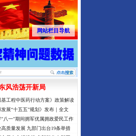
网站栏目导航
东风浩荡开新局
强基工程中医药行动方案》政策解读
发展“十五五”规划》发布｜全文
"八一"期间拥军优属拥政爱民工作
高质量发展 九部门出台19条举措