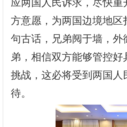
应两国人民诉求，尽快重
方意愿，为两国边境地区
句古话，兄弟阋于墙，外
弟，相信双方能够管控好
挑战，这必将受到两国人
待。