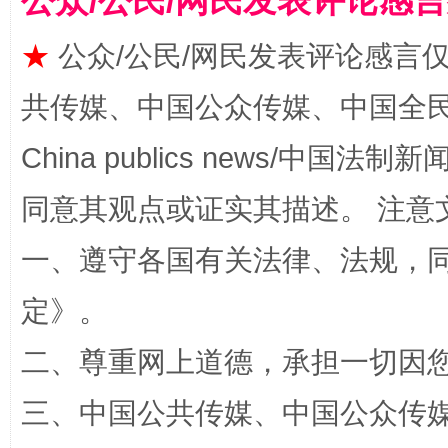
公众/公民/网民发表评论感
★
公众/公民/网民发表评论感言
全民健身五年计划来了！等你上场
共传媒、中国公众传媒、中国全民传媒Ch
China publics news/中国法制新闻
同意其观点或证实其描述。 注意
一、遵守各国有关法律、法规，
定
》。
二、尊重网上道德，承担一切因
阿坝州三大球赛在茂县开幕
规模最
三、中国公共传媒、中国公众传媒、中国全