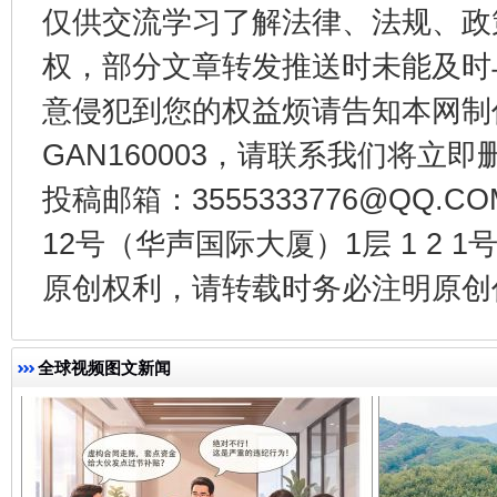
仅供交流学习了解法律、法规、政
权，部分文章转发推送时未能及时
意侵犯到您的权益烦请告知本网制作采编
GAN160003，请联系我们将立即删
投稿邮箱：3555333776@QQ
千年窑火 生生不息
一
12号（华声国际大厦）1层 1 2
原创权利，请转载时务必注明原创作
全球视频图文新闻