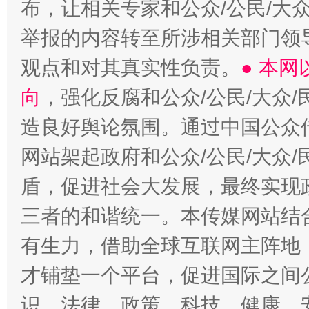
布，让相关专家和公众/公民/大
举报的内容转至所涉相关部门领
观点和对其真实性负责。
● 本
向
，强化反腐和公众/公民/大众
造良好舆论氛围。通过中国公众传
网站架起政府和公众/公民/大众
盾，促进社会大发展，最终实现政
三者的和谐统一。本传媒网站结
有生力，借助全球互联网主阵地，
才铺垫一个平台，促进国际之间公
识、法律、政策、科技、健康、