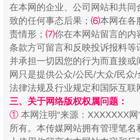
在本网的企业、公司网站和共同
全民健身五年计划来了！等你上场
致的任何事态后果；
⑹
本网在各
责情形；
⑺
你在本网站留言的内
条款方可留言和反映投诉报料等
并承担一切因您的行为而直接或
网只是提供公众/公民/大众/民
法律法规及行业规定和国际互联
三、关于网络版权权属问题：
阿坝州三大球赛在茂县开幕
规模最
①
本网注明“来源：XXXXXXX网
所有。本传媒网站拥有管理笔名