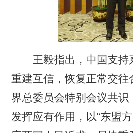
王毅指出，中国支持柬
重建互信，恢复正常交往
界总委员会特别会议共识
发挥应有作用，以“东盟方