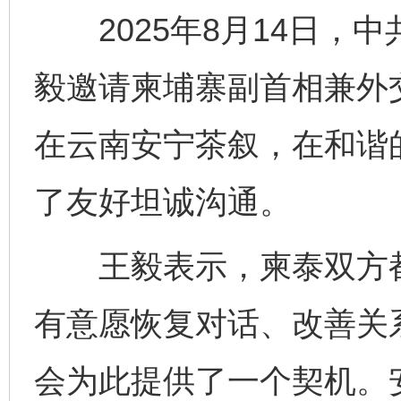
2025年8月14日，
毅邀请柬埔寨副首相兼外
在云南安宁茶叙，在和谐
了友好坦诚沟通。
王毅表示，柬泰双方都
有意愿恢复对话、改善关
会为此提供了一个契机。