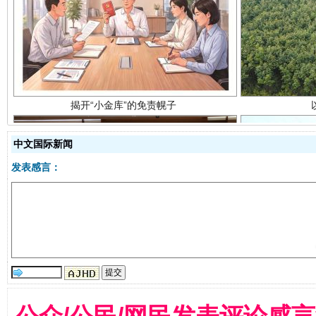
揭开“小金库”的免责幌子
中文国际新闻
发表感言：
受贿1.44亿！段成刚被判无期
从幼儿