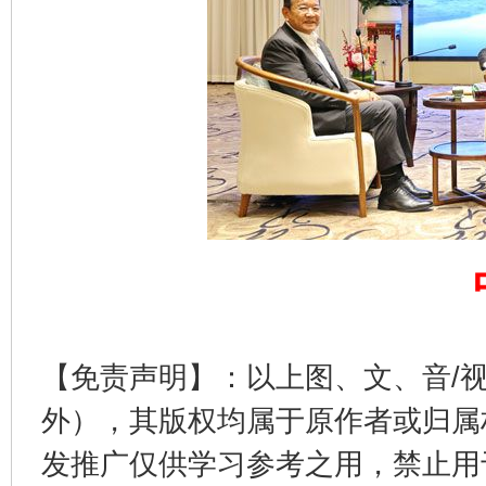
完善运行机制助力责任有效落实
一纸欠条
【免责声明】：以上图、文、音/
东山县通报“牛蛙产品抗生素超标问题”
法
外），其版权均属于原作者或归属
发推广仅供学习参考之用，禁止用