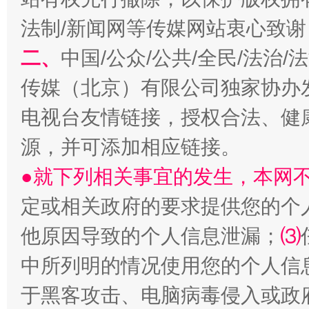
法制/新闻网等传媒网站衷心致谢
二、
中国/公众/公共/全民/法治
传媒（北京）有限公司独家协办
电视台友情链接，授权合法、健
源，并可添加相应链接。
受贿1.44亿！段成刚被判无期
从幼儿
●就下列相关事宜的发生，本网
定或相关政府的要求提供您的个
他原因导致的个人信息泄漏；
⑶
中所列明的情况使用您的个人信
于黑客攻击、电脑病毒侵入或政