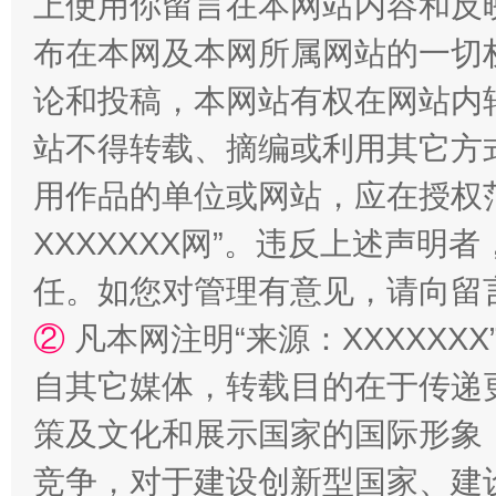
上使用你留言在本网站内容和反
布在本网及本网所属网站的一切
论和投稿，本网站有权在网站内
站不得转载、摘编或利用其它方
国家大学科技园优化重塑工作
用作品的单位或网站，应在授权
XXXXXXX网”。违反上述声
任。如您对管理有意见，请向留
②
凡本网注明“来源：XXXXX
自其它媒体，转载目的在于传递
策及文化和展示国家的国际形象
扯下公款旅游的“隐身衣”
如何以同
竞争，对于建设创新型国家、建