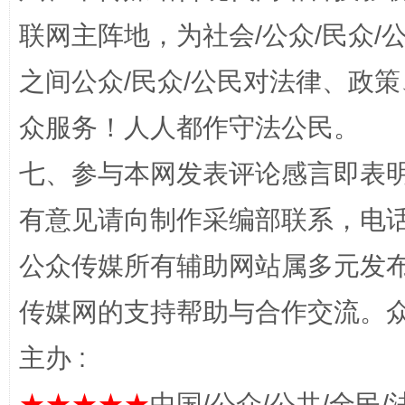
联网主阵地，为社会/公众/民众
之间公众/民众/公民对法律、政
众服务！人人都作守法公民。
七、参与本网发表评论感言即表明
完善运行机制助力责任有效落实
有意见请向制作采编部联系，电话：0
公众传媒所有辅助网站属多元发
传媒网的支持帮助与合作交流。
主办 :
★★★★★
中国/公众/公共/全民/