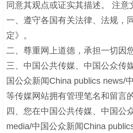
同意其观点或证实其描述。 注意
全民健身五年计划来了！等你上场
一、遵守各国有关法律、法规，
定
》。
二、尊重网上道德，承担一切因
三、中国公共传媒、中国公众传媒、中国全
国公众新闻China publics news/中
阿坝州三大球赛在茂县开幕
规模最
等传媒网站拥有管理笔名和留言
四、您在中国公共传媒、中国公众传媒、
media/中国公众新闻China public