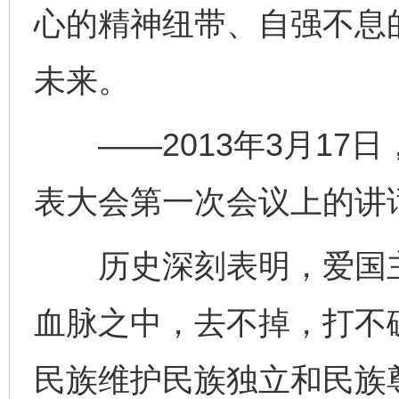
心的精神纽带、自强不息
未来。
——2013年3月17
表大会第一次会议上的讲
历史深刻表明，爱国主
血脉之中，去不掉，打不
民族维护民族独立和民族