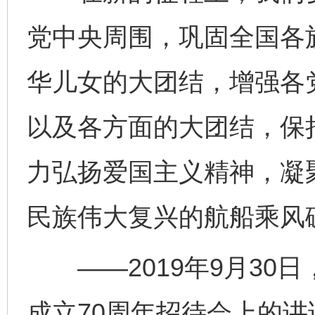
党中央周围，巩固全国各
华儿女的大团结，增强各
以及各方面的大团结，保
力弘扬爱国主义精神，凝
完善运行机制助力责任有效落实
民族伟大复兴的航船乘风
——2019年9月30
成立70周年招待会上的讲