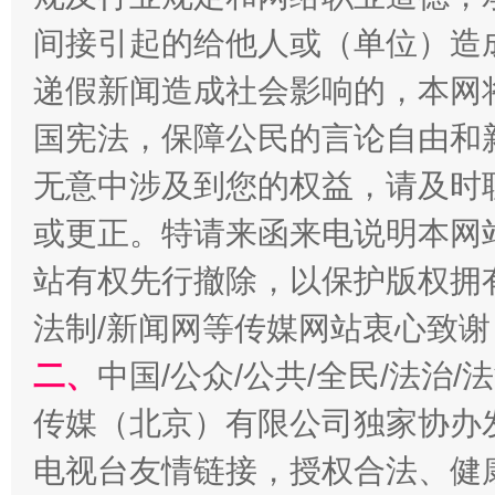
间接引起的给他人或（单位）造
递假新闻造成社会影响的，本网
千年窑火 生生不息
一
国宪法，保障公民的言论自由和
无意中涉及到您的权益，请及时
或更正。特请来函来电说明本网
站有权先行撤除，以保护版权拥有者
法制/新闻网等传媒网站衷心致谢
二、
中国/公众/公共/全民/法治
揭开“小金库”的免责幌子
传媒（北京）有限公司独家协办
电视台友情链接，授权合法、健