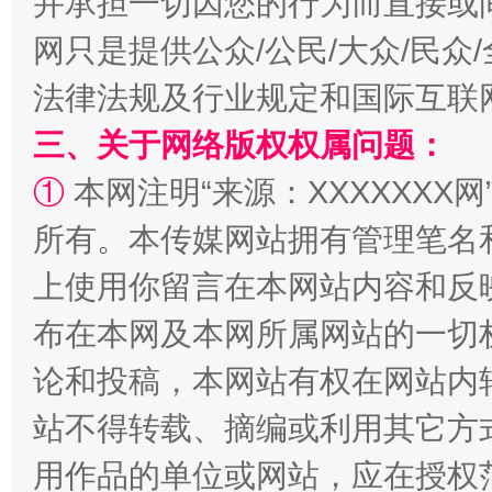
并承担一切因您的行为而直接或
网只是提供公众/公民/大众/民
法律法规及行业规定和国际互联
三、关于网络版权权属问题：
①
本网注明“来源：XXXXXXX网
所有。本传媒网站拥有管理笔名
上使用你留言在本网站内容和反
阿坝州三大球赛在茂县开幕
规模最
布在本网及本网所属网站的一切
论和投稿，本网站有权在网站内
站不得转载、摘编或利用其它方
用作品的单位或网站，应在授权