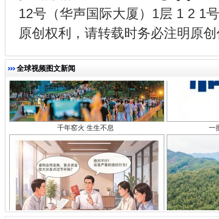
12号（华声国际大厦）1层 1 2
原创权利，请转载时务必注明原创作
千年窑火 生生不息
一
全球视频图文新闻
揭开“小金库”的免责幌子