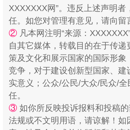
XXXXXXX网”。违反上述声
任。如您对管理有意见，请向留
国家大学科技园优化重塑工作
②
凡本网注明“来源：XXXXX
自其它媒体，转载目的在于传递
策及文化和展示国家的国际形象
竞争，对于建设创新型国家、建
实意义；公众/公民/大众/民众
任。
扯下公款旅游的“隐身衣”
如何以同
③
如你所反映投诉报料和投稿的
法规或不文明用语，请谅解！如