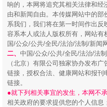
响的，本网将追究其相关法律和经
由和新闻自由。本传媒网站中的部
系我们，我们将在第一时间作出反
容系本人或法人版权所有，网站有
揭开“小金库”的免责幌子
国/公众/公共/全民/法治/法制/新
二、
中国/公众/公共/全民/法治/
（北京）有限公司独家协办发布广
链接，授权合法、健康网站和报刊
链接。
●就下列相关事宜的发生，本网不
相关政府的要求提供您的个人信息
受贿1.44亿！段成刚被判无期
从幼儿