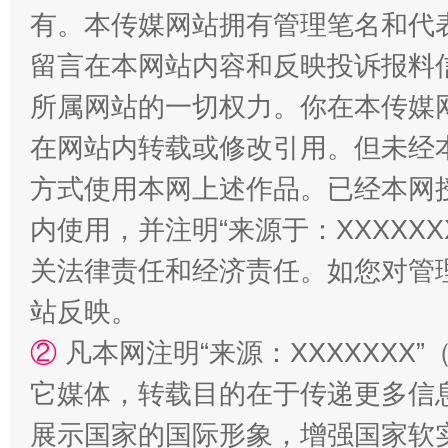
有。本传媒网站拥有管理笔名和代
阿坝州三大球赛在茂县开幕
规模最
留言在本网站内容和反映投诉报料
所属网站的一切权力。你在本传媒
在网站内转载或修改引用。但未经
方式使用本网上述作品。已经本网
内使用，并注明“来源于：XXXXX
关法律责任和经济责任。如您对管
站反映。
国家大学科技园优化重塑工作
②
凡本网注明“来源：XXXXXX
它媒体，转载目的在于传递更多信
展示国家的国际形象，增强国家软