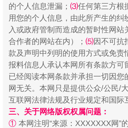
的个人信息泄漏；
⑶
任何第三方根
用您的个人信息，由此所产生的纠
入或政府管制而造成的暂时性网站
合作者的网站在内）；
⑸
因不可抗
款及声明中列明的使用方式或免责
报料信息人承认本网所有条款方可
全民健身五年计划来了！等你上场
已经阅读本网条款并承担一切因您
网无关。本网只是提供公众/公民/
互联网法律法规及行业规定和国际
三、关于网络版权权属问题：
①
本网注明“来源：XXXXXXX网”