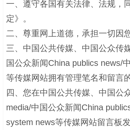
一、遵守各国有关法律、法规，
定
》。
阿坝州三大球赛在茂县开幕
规模最
二、尊重网上道德，承担一切因
三、中国公共传媒、中国公众传媒、中国全
国公众新闻China publics news/中
等传媒网站拥有管理笔名和留言
四、您在中国公共传媒、中国公众传媒、
国家大学科技园优化重塑工作
media/中国公众新闻China public
system news等传媒网站留