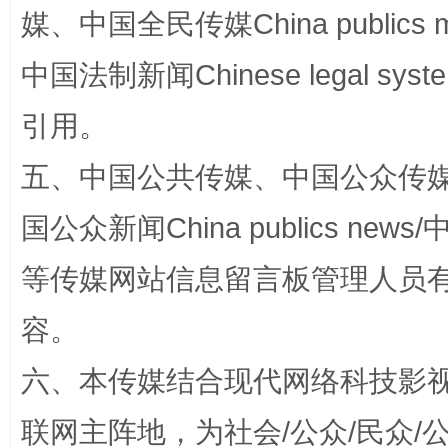
媒、中国全民传媒China publics me
中国法制新闻Chinese legal 
引用。
五、中国公共传媒、中国公众传媒、中国全
扯下公款旅游的“隐身衣”
如何以同
国公众新闻China publics news/中
等传媒网站信息留言板管理人员
容。
六、本传媒结合现代网络科技影
联网主阵地，为社会/公众/民众
“蜀中异人”王建安的艺术幻境