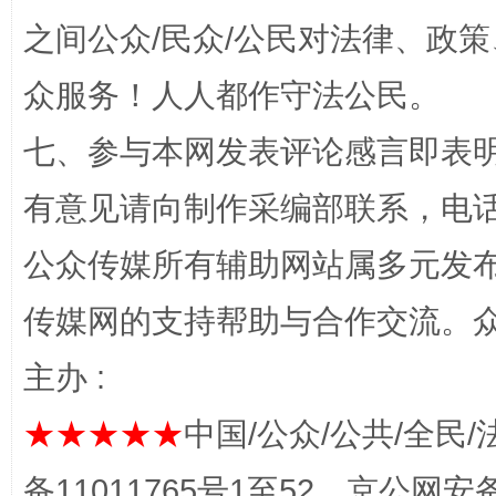
之间公众/民众/公民对法律、政
众服务！人人都作守法公民。
七、参与本网发表评论感言即表明
有意见请向制作采编部联系，电话：0
公众传媒所有辅助网站属多元发
完善运行机制助力责任有效落实
一纸欠条
传媒网的支持帮助与合作交流。
主办 :
★★★★★
中国/公众/公共/全民/
备11011765号1至52，京公网安备：