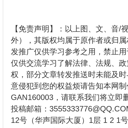
【免责声明】：以上图、文、音/
东山县通报“牛蛙产品抗生素超标问题”
法
外），其版权均属于原作者或归属
发推广仅供学习参考之用，禁止用
仅供交流学习了解法律、法规、政
权，部分文章转发推送时未能及时
意侵犯到您的权益烦请告知本网制作采编
GAN160003，请联系我们将立即删
投稿邮箱：3555333776@QQ
千年窑火 生生不息
一
12号（华声国际大厦）1层 1 2