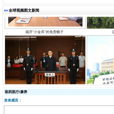
揭开“小金库”的免责幌子
全球视频图文新闻
受贿1.44亿！段成刚被判无期
从幼儿
医药医疗/康养
发表感言：