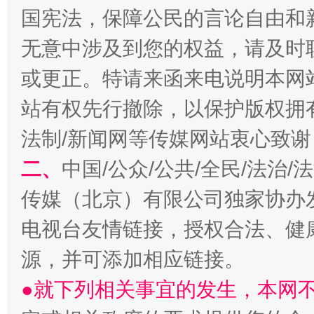
国宪法，保障公民的言论自由和
无意中涉及到您的权益，请及时
或更正。特请来函来电说明本网
站有权先行撤除，以保护版权拥有者
法制/新闻网等传媒网站衷心致谢
受贿1.44亿！段成刚被判无期
从幼儿
二、
中国/公众/公共/全民/法治
传媒（北京）有限公司独家协办
电视台友情链接，授权合法、健
源，并可添加相应链接。
●就下列相关事宜的发生，本网