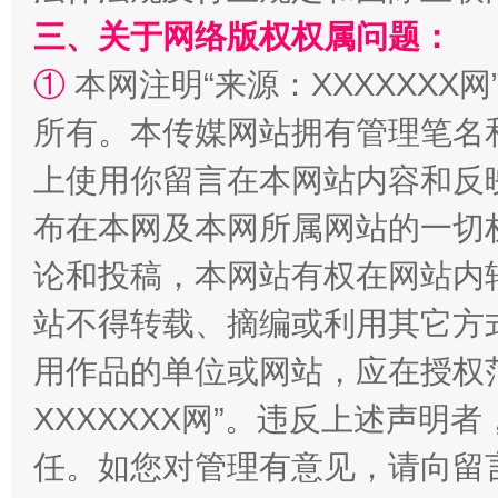
三、关于网络版权权属问题：
①
本网注明“来源：XXXXXXX网
所有。本传媒网站拥有管理笔名
国家大学科技园优化重塑工作
上使用你留言在本网站内容和反
布在本网及本网所属网站的一切
论和投稿，本网站有权在网站内
站不得转载、摘编或利用其它方
用作品的单位或网站，应在授权
XXXXXXX网”。违反上述声
扯下公款旅游的“隐身衣”
如何以同
任。如您对管理有意见，请向留