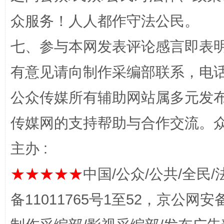
众服务！人人都作守法公民。
完善运行机制助力责任有效落实
一纸欠条
七、参与本网发表评论感言即表明
有意见请向制作采编部联系，电话：0
公众传媒所有辅助网站属多元发
传媒网的支持帮助与合作交流。
主办 :
东山县通报“牛蛙产品抗生素超标问题”
法
★★★★★
中国/公众/公共/全民/
备11011765号1至52，京公网安备：