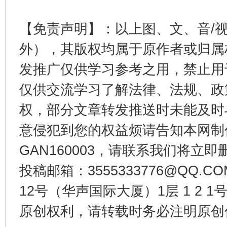
【免责声明】：以上图、文、音/
外），其版权均属于原作者或归属
发推广仅供学习参考之用，禁止用
仅供交流学习了解法律、法规、政
千年窑火 生生不息
一
权，部分文章转发推送时未能及时
意侵犯到您的权益烦请告知本网制作采编
GAN160003，请联系我们将立即删
投稿邮箱：3555333776@QQ
12号（华声国际大厦）1层 1 2
原创权利，请转载时务必注明原创作