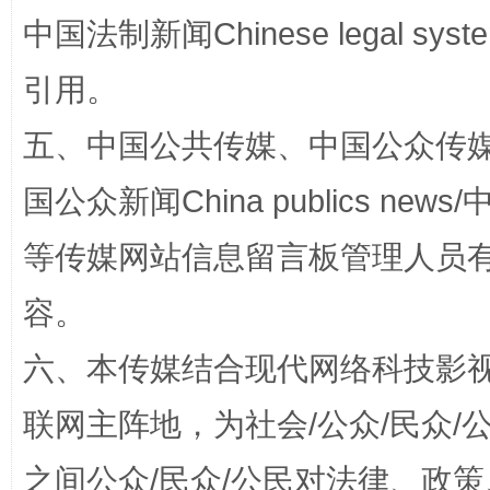
中国法制新闻Chinese legal 
引用。
五、中国公共传媒、中国公众传媒、中国全
国公众新闻China publics news/中
等传媒网站信息留言板管理人员
“蜀中异人”王建安的艺术幻境
容。
六、本传媒结合现代网络科技影
联网主阵地，为社会/公众/民众
之间公众/民众/公民对法律、政