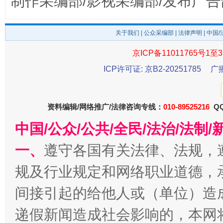
制作采编部/影视采编部/发布广告
关于我们
|
公众采编部
|
法律声明
| 中国
京ICP备11011765号1至3
ICP许可证: 京B2-20251785
广
千年窑火 生生不息
一
资料编辑/网络推广/法律咨询专线：
010-89525216
QQ
中国/公众/公共/全民/法治/法
一、
遵守各国有关法律、法规，
规及行业规定和网络职业道德，
间接引起的给他人或（单位）造
揭开“小金库”的免责幌子
递假新闻造成社会影响的，本网