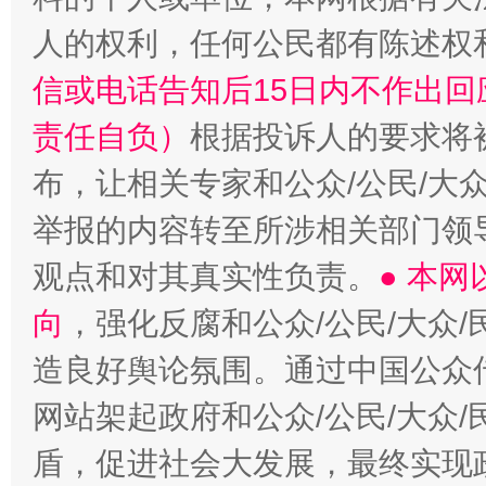
人的权利，任何公民都有陈述权
信或电话告知后15日内不作出
责任自负）
根据投诉人的要求将
布，让相关专家和公众/公民/大
举报的内容转至所涉相关部门领
观点和对其真实性负责。
● 本
向
，强化反腐和公众/公民/大众
造良好舆论氛围。通过中国公众传
网站架起政府和公众/公民/大众
盾，促进社会大发展，最终实现政