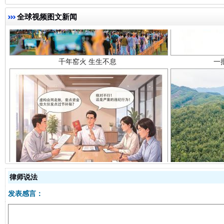
千年窑火 生生不息
一
全球视频图文新闻
揭开“小金库”的免责幌子
律师说法
发表感言：