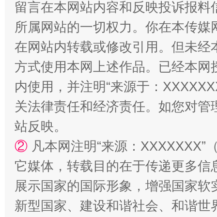
留言在本网站内容和反映投诉报料
所属网站的一切权力。你在本传媒
在网站内转载或修改引用。但未经
方式使用本网上述作品。已经本网
阿坝州三大球赛在茂县开幕
规模最
内使用，并注明“来源于：XXXXX
关法律责任和经济责任。如您对管
站反映。
②
凡本网注明“来源：XXXXXX
它媒体，转载目的在于传递更多信
展示国家的国际形象，增强国家软
国家大学科技园优化重塑工作
新型国家、建设和谐社会、和谐世界