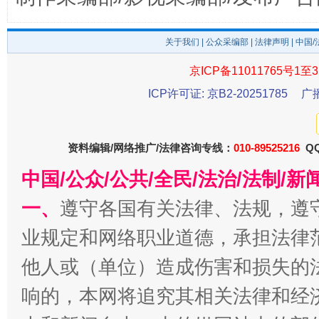
关于我们
|
公众采编部
|
法律声明
| 中国
京ICP备11011765号1至3
ICP许可证: 京B2-20251785
广
东山县通报“牛蛙产品抗生素超标问题”
法
资料编辑/网络推广/法律咨询专线：
010-89525216
QQ
中国/公众/公共/全民/法治/法制/
一、
遵守各国有关法律、法规，遵
业规定和网络职业道德，承担法律
他人或（单位）造成伤害和损失的
响的，本网将追究其相关法律和经
千年窑火 生生不息
一