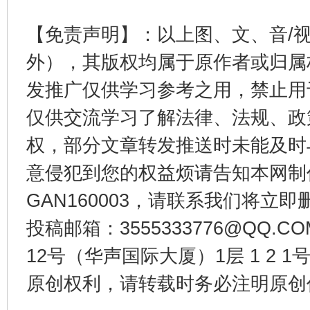
【免责声明】：以上图、文、音/
外），其版权均属于原作者或归属
发推广仅供学习参考之用，禁止用
仅供交流学习了解法律、法规、政
权，部分文章转发推送时未能及时
东山县通报“牛蛙产品抗生素超标问题”
法
意侵犯到您的权益烦请告知本网制作采编
GAN160003，请联系我们将立即删
投稿邮箱：3555333776@QQ
12号（华声国际大厦）1层 1 2
原创权利，请转载时务必注明原创作