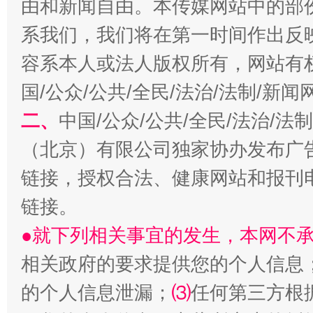
由和新闻自由。本传媒网站中的部
系我们，我们将在第一时间作出反
容系本人或法人版权所有，网站有
国/公众/公共/全民/法治/法制/新
二、
中国/公众/公共/全民/法治/
（北京）有限公司独家协办发布广
链接，授权合法、健康网站和报刊
揭开“小金库”的免责幌子
链接。
●就下列相关事宜的发生，本网不
相关政府的要求提供您的个人信息
的个人信息泄漏；
⑶
任何第三方根