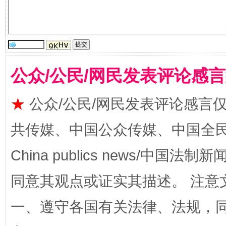
受贿1.44亿！段成刚被判无期
从幼儿
公众/公民/网民发表评论感
★
公众/公民/网民发表评论感言
共传媒、中国公众传媒、中国全民传媒Ch
China publics news/中国法制新闻
同意其观点或证实其描述。 注意
全民健身五年计划来了！等你上场
一、遵守各国有关法律、法规，