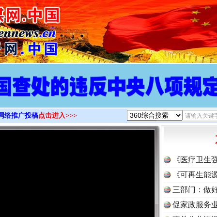
>
网络推广投稿
点击进入>>>
《医疗卫生
《可再生能源
三部门：做好
促家政服务业