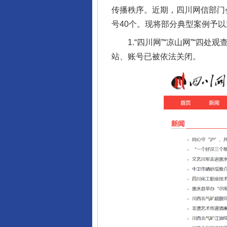
传播秩序。近期，四川网信部门
号40个。现将部分典型案例予
1.“四川网”“凉山网”“四处
站、账号已被依法关闭。