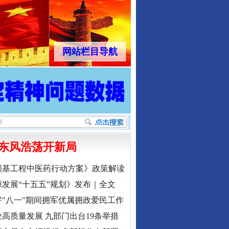
网站栏目导航
东风浩荡开新局
强基工程中医药行动方案》政策解读
发展“十五五”规划》发布｜全文
"八一"期间拥军优属拥政爱民工作
高质量发展 九部门出台19条举措