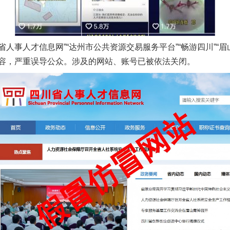
川省人事人才信息网”“达州市公共资源交易服务平台”“畅游四川”“
容，严重误导公众。涉及的网站、账号已被依法关闭。