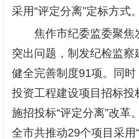
采用“评定分离”定标方式
焦作市纪委监委聚焦发
突出问题，制发纪检监察
健全完善制度91项。同
投资工程建设项目招标投标
施招投标“评定分离”改革。
全市共推动29个项目采用