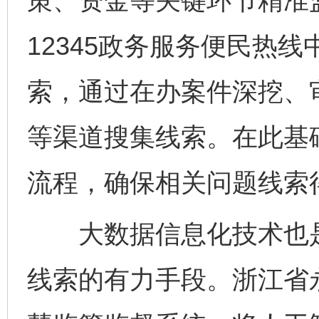
策、资金等关键环节精准
12345政务服务便民热
索，通过在办案件深挖、
等渠道搜集线索。在此基
流程，确保相关问题线索
大数据信息化技术也是
线索的有力手段。浙江省