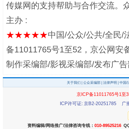
传媒网的支持帮助与合作交流。
主办 :
★★★★★
中国/公众/公共/全民/
备11011765号1至52，京公网安备：
制作采编部/影视采编部/发布广告
东山县通报“牛蛙产品抗生素超标问题”
法
关于我们
|
公众采编部
|
法律声明
| 中国
京ICP备11011765号1至3
ICP许可证: 京B2-20251785
广
资料编辑/网络推广/法律咨询专线：
010-89525216
QQ