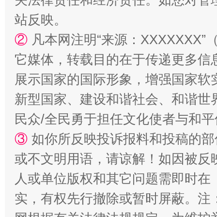
站反映。
国家大学科技园优化重塑工作
②
凡本网注明“来源：XXXXXX
它媒体，转载目的在于传递更多信
展示国家的国际形象，增强国家软
新型国家、建设和谐社会、和谐世界
民众/全民勇于担任文化使者与和
③
如你所反映投诉报料和投稿的部
扯下公款旅游的“隐身衣”
如何以同
或不文明用语，请谅解！如因被反
人或单位版权和其它问题需即时在
实，有权先行撤除或暂时屏蔽。注