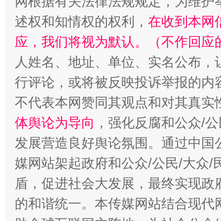
网根据有关法律法规规定，为维护
述权和知情权的权利，
在收到本网
应，我们将视为默认。（不作回应
人姓名、地址、单位、实名公布，让
“蜀中异人”王建安的艺术幻境
行评论，或将被反映投诉举报的内
不代表本网赞同其观点和对其真实
体舆论为导向
，强化反腐和公众/公
发展营造良好舆论氛围。通过中国公
媒网站架起政府和公众/公民/大众
盾，促进社会大发展，最终实现政府
的和谐统一。本传媒网站结合现代