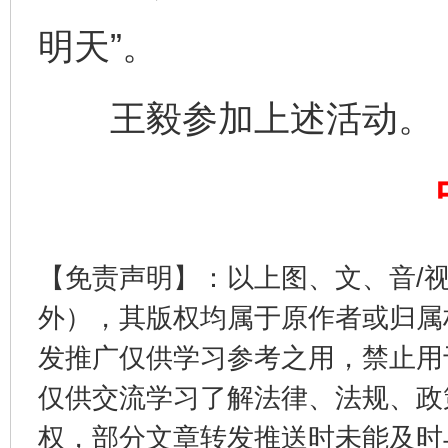
完善运行机制助力责任有效落实
一纸欠条
明天”。
王毅参加上述活动。
【免责声明】：以上图、文、音/
东山县通报“牛蛙产品抗生素超标问题”
法
外），其版权均属于原作者或归属
发推广仅供学习参考之用，禁止用
仅供交流学习了解法律、法规、政
权，部分文章转发推送时未能及时