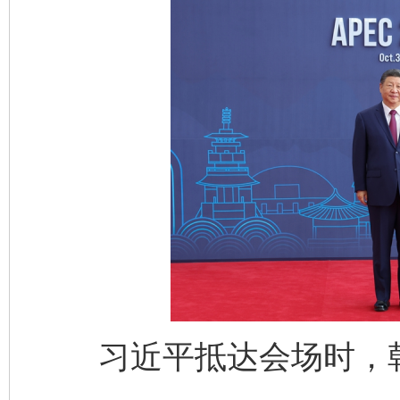
习近平抵达会场时，韩