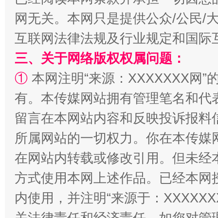
网无关。本网只是提供公众/公民/
互联网法律法规及行业规定和国际
三、关于网络版权权属问题：
①
本网注明“来源：XXXXXXX网”
有。本传媒网站拥有管理笔名和代
阿坝州三大球赛在茂县开幕
规模最
留言在本网站内容和反映投诉报料
所属网站的一切权力。你在本传媒
在网站内转载或修改引用。但未经
方式使用本网上述作品。已经本网
内使用，并注明“来源于：XXXXX
关法律责任和经济责任。如您对管