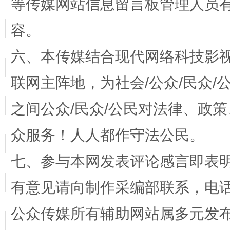
等传媒网站信息留言板管理人员
容。
六、本传媒结合现代网络科技影
联网主阵地，为社会/公众/民众
“蜀中异人”王建安的艺术幻境
之间公众/民众/公民对法律、政
众服务！人人都作守法公民。
七、参与本网发表评论感言即表明
有意见请向制作采编部联系，电话：0
公众传媒所有辅助网站属多元发
完善运行机制助力责任有效落实
一纸欠条