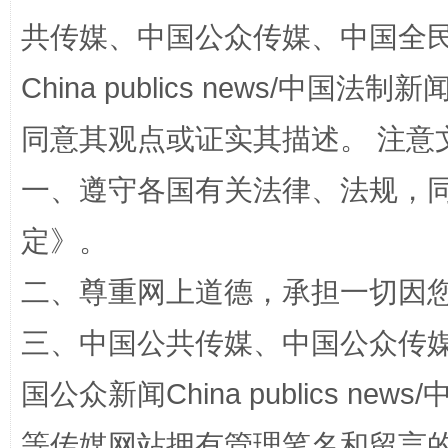
全民健身五年计划来了！等你上场
共传媒、中国公众传媒、中国全民传媒Ch
China publics news/中国法制新闻
同意其观点或证实其描述。 注意
一、遵守各国有关法律、法规，
定
》。
阿坝州三大球赛在茂县开幕
规模最
二、尊重网上道德，承担一切因
三、中国公共传媒、中国公众传媒、中国全
国公众新闻China publics news/中
等传媒网站拥有管理笔名和留言