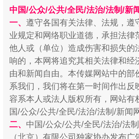
中国/公众/公共/全民/法治/法制/
一、
遵守各国有关法律、法规，遵
千年窑火 生生不息
一
业规定和网络职业道德，承担法律
他人或（单位）造成伤害和损失的
响的，本网将追究其相关法律和经
由和新闻自由。本传媒网站中的部
系我们，我们将在第一时间作出反
容系本人或法人版权所有，网站有
揭开“小金库”的免责幌子
国/公众/公共/全民/法治/法制/新
二、
中国/公众/公共/全民/法治/
（北京）有限公司独家协办发布广