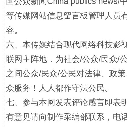
国公众新闻China publics news/中
等传媒网站信息留言板管理人员
容。
“蜀中异人”王建安的艺术幻境
六、本传媒结合现代网络科技影
联网主阵地，为社会/公众/民众
之间公众/民众/公民对法律、政
众服务！人人都作守法公民。
七、参与本网发表评论感言即表明
完善运行机制助力责任有效落实
一纸欠条
有意见请向制作采编部联系，电话：0