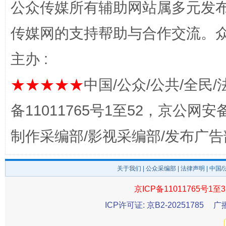
公众传媒所有辅助网站属多元发
传媒网的支持帮助与合作交流。
主办 :
★★★★★
中国/公众/公共/全民/
东山县通报“牛蛙产品抗生素超标问题”
法
备11011765号1至52，京公网安备：
制作采编部/影视采编部/发布广告
关于我们
|
公众采编部
|
法律声明
| 中国
京ICP备11011765号1至3
ICP许可证: 京B2-20251785
广