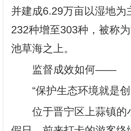
并建成6.29万亩以湿地
232种增至303种，被称
池草海之上。
监督成效如何——
“保护生态环境就是创
位于晋宁区上蒜镇的小
假日，前来打卡的游客络