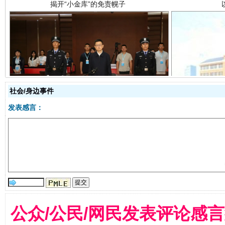
受贿1.44亿！段成刚被判无期
从幼儿
社会/身边事件
发表感言：
全民健身五年计划来了！等你上场
公众/公民/网民发表评论感