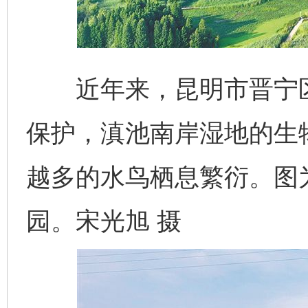
近年来，昆明市晋宁区
保护，滇池南岸湿地的生
越多的水鸟栖息繁衍。图
园。宋光旭 摄