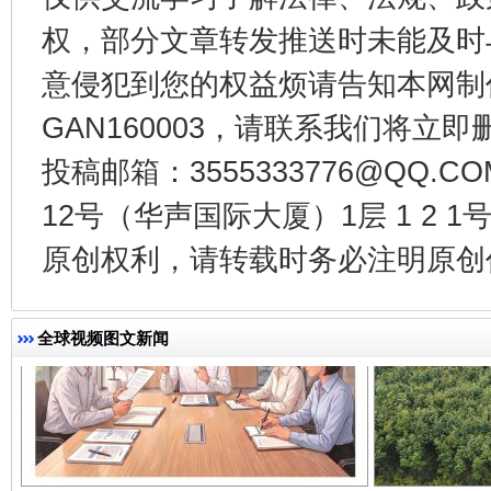
权，部分文章转发推送时未能及时
千年窑火 生生不息
一
意侵犯到您的权益烦请告知本网制作采编
GAN160003，请联系我们将立即删
投稿邮箱：3555333776@QQ
12号（华声国际大厦）1层 1 2
原创权利，请转载时务必注明原创作
全球视频图文新闻
揭开“小金库”的免责幌子