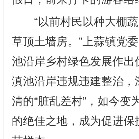
“以前村民以种大棚蔬
草顶土墙房。”上蒜镇党
池沿岸乡村绿色发展作出
滇池沿岸违规违建整治，
清的“脏乱差村”，如今变
的绝佳之地，成为促进保