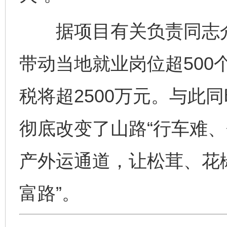
据项目有关负责同志介
带动当地就业岗位超500
税将超2500万元。与此
彻底改变了山路“行车难、
产外运通道，让松茸、花椒
富路”。