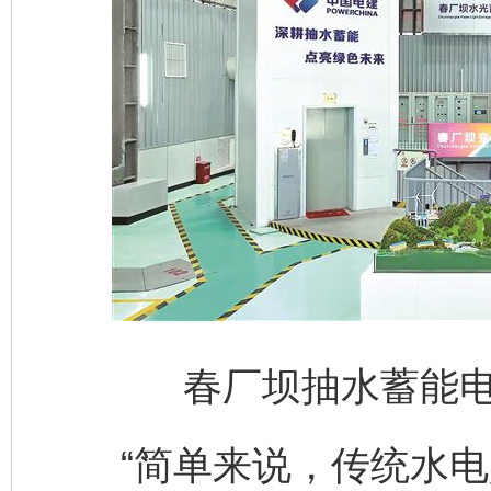
春厂坝抽水蓄能
“简单来说，传统水电是