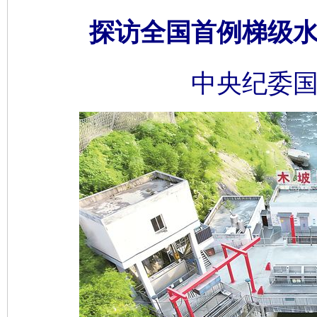
探访全国首例梯级
中央纪委国