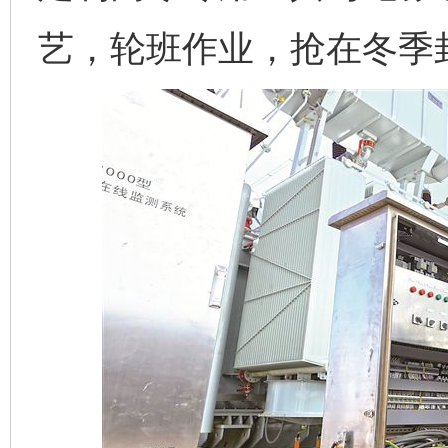
艺，轮班作业，抢在冬季