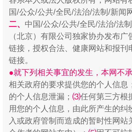
国/公众/公共/全民/法治/法制/新
二、
中国/公众/公共/全民/法治/
阿坝州三大球赛在茂县开幕
规模最
（北京）有限公司独家协办发布广
链接，授权合法、健康网站和报刊
链接。
●就下列相关事宜的发生，本网不
相关政府的要求提供您的个人信息
的个人信息泄漏；
⑶
任何第三方根
国家大学科技园优化重塑工作
用您的个人信息，由此所产生的纠
入或政府管制而造成的暂时性网站