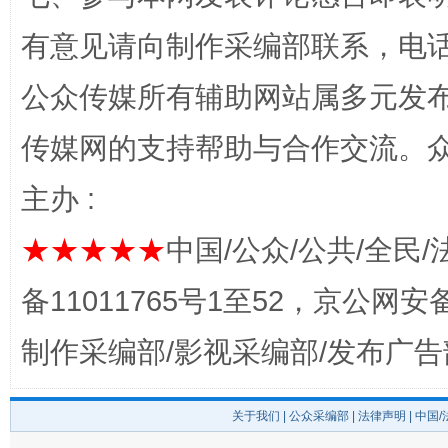
有意见请向制作采编部联系，电话：0
公众传媒所有辅助网站属多元发
传媒网的支持帮助与合作交流。
揭开“小金库”的免责幌子
主办 :
★★★★★
中国/公众/公共/全民/
备11011765号1至52，京公网安备：
制作采编部/影视采编部/发布广告
关于我们
|
公众采编部
|
法律声明
| 中国