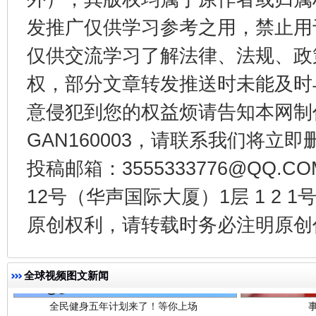
发推广仅供学习参考之用，禁止用
受贿1.44亿！段成刚被判无期
从幼儿
仅供交流学习了解法律、法规、政
权，部分文章转发推送时未能及时
意侵犯到您的权益烦请告知本网制作采编
GAN160003，请联系我们将立即删
投稿邮箱：3555333776@QQ
12号（华声国际大厦）1层 1 2
全民健身五年计划来了！等你上场
原创权利，请转载时务必注明原创作
全球视频图文新闻