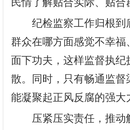
民情了解贴合实际、贴合
纪检监察工作归根到底
群众在哪方面感觉不幸福
面下功夫，这样监督执纪
散。同时，只有畅通监督
能凝聚起正风反腐的强大
压紧压实责任，推动解