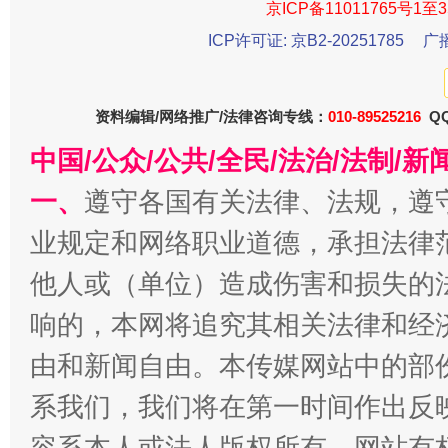
受贿1.44亿！段成刚被判无期
从幼儿
京ICP备11011765号1至3
ICP许可证: 京B2-20251785
广
资料编辑/网络推广/法律咨询专线：
010-89525216
QQ
中国/公众/公共/全民/法治/法制/
一、
遵守各国有关法律、法规，遵
业规定和网络职业道德，承担法律
全民健身五年计划来了！等你上场
他人或（单位）造成伤害和损失的
响的，本网将追究其相关法律和经
由和新闻自由。本传媒网站中的部
系我们，我们将在第一时间作出反
容系本人或法人版权所有，网站有