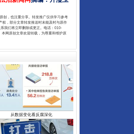
让核能赋能千行百业
重原创，也注重分享。转发推广仅供学习参考
产权，部分文章转发推送时未能及时与原作
联系我们将立即删除或更正。电话：010-
2 1号。本网原创文章欢迎转载，为尊重和维护原
从数据变化看反腐深化