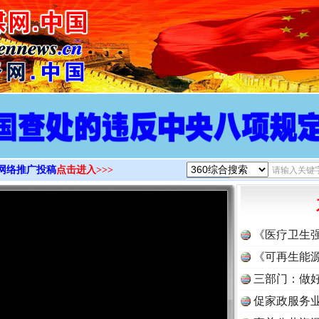
>
网络推广投稿
点击进入>>>
《医疗卫生
《可再生能源
三部门：做好
促家政服务业