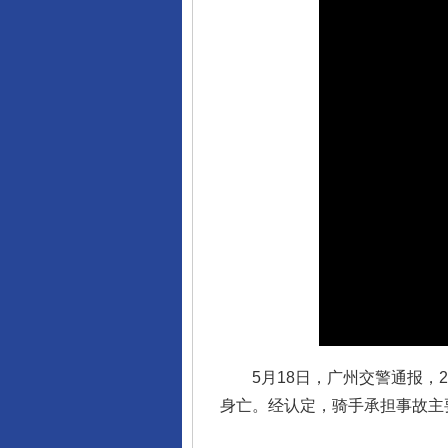
完善运行机制助力责任有效落
5月18日，广州交警通报，20
身亡。经认定，骑手承担事故主