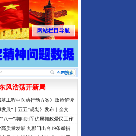
网站栏目导航
东风浩荡开新局
强基工程中医药行动方案》政策解读
发展“十五五”规划》发布｜全文
"八一"期间拥军优属拥政爱民工作
高质量发展 九部门出台19条举措