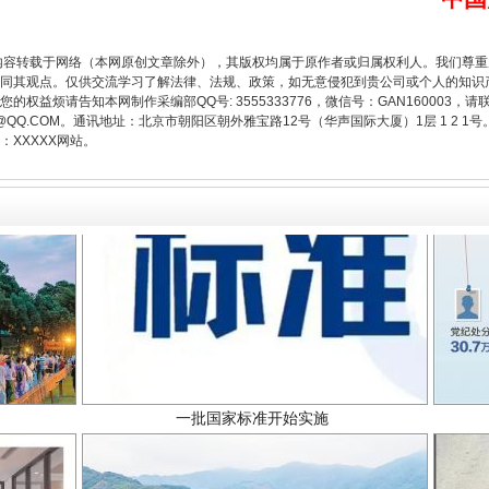
题”
法徽映军营 权益有保障
内容转载于网络（本网原创文章除外），其版权均属于原作者或归属权利人。我们尊
同其观点。仅供交流学习了解法律、法规、政策，如无意侵犯到贵公司或个人的知识
权益烦请告知本网制作采编部QQ号: 3555333776，微信号：GAN160003，请
3776@QQ.COM。通讯地址：北京市朝阳区朝外雅宝路12号（华声国际大厦）1层 1 
XXXXX网站。
一批国家标准开始实施