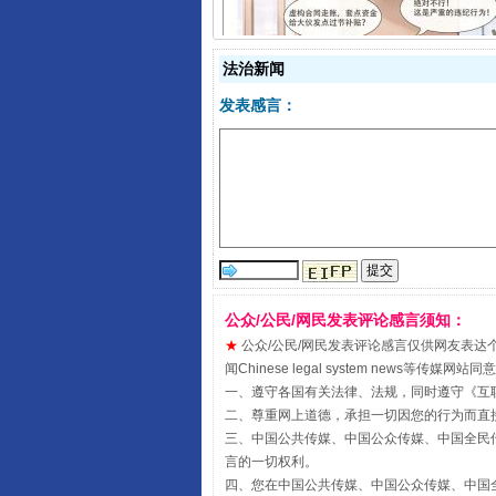
法治新闻
发表感言：
揭开“小金库”的免责幌子
公众/公民/网民发表评论感言须知：
★
公众/公民/网民发表评论感言仅供网友表达个人看法
闻Chinese legal system new
一、遵守各国有关法律、法规，同时遵守《
互
受贿1.44亿！段成刚被判无期
二、尊重网上道德，承担一切因您的行为而直
三、中国公共传媒、中国公众传媒、中国全民传媒China 
言的一切权利。
四、您在中国公共传媒、中国公众传媒、中国全民传媒Chin