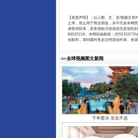
东山县通报“牛蛙产品抗生素超标问
【免责声明】：以上图、文、音/视频文章
之用，禁止用于商业用途，并不代表本网赞
者取得联系，若来源标注错误或无意侵犯到您的
89525216。本网投稿邮箱：355533
创权利，请转载时务必注明原创作者、来源：
全球视频图文新闻
千年窑火 生生不息