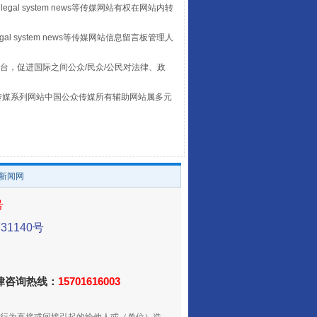
legal system news等传媒网站有权在网站内转
egal system news等传媒网站信息留言板管理人
台，促进国际之间公众/民众/公民对法律、政
本传媒系列网站中国公众传媒所有辅助网站属多元
。
让传统村落焕发生机
/新闻网
号
1140号
法律咨询热线：
15701616003