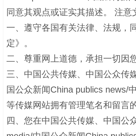
同意其观点或证实其描述。 注意
一、遵守各国有关法律、法规，
定
》。
阿坝州三大球赛在茂县开幕
规模最
二、尊重网上道德，承担一切因
三、中国公共传媒、中国公众传媒、中国全
国公众新闻China publics news/中
等传媒网站拥有管理笔名和留言
四、您在中国公共传媒、中国公众传媒、
国家大学科技园优化重塑工作