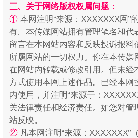
三、关于网络版权权属问题：
①
本网注明“来源：XXXXXXX网”
有。本传媒网站拥有管理笔名和代
阿坝州三大球赛在茂县开幕
规模最
留言在本网站内容和反映投诉报料
所属网站的一切权力。你在本传媒
在网站内转载或修改引用。但未经
方式使用本网上述作品。已经本网
内使用，并注明“来源于：XXXXX
关法律责任和经济责任。如您对管
站反映。
国家大学科技园优化重塑工作
②
凡本网注明“来源：XXXXXX