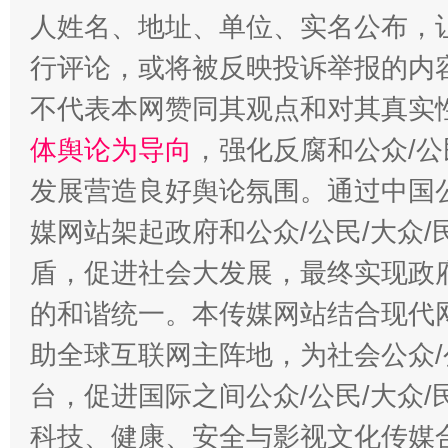
人姓名、地址、单位、实名公布，让
“蜀中异人”王建安的艺术幻境
行评论，或将被反映投诉举报的内
不代表本网赞同其观点和对其真实
体舆论为导向
，强化反腐和公众/公
发展营造良好舆论氛围。通过中国公
媒网站架起政府和公众/公民/大众
盾，促进社会大发展，最终实现政府
的和谐统一。本传媒网站结合现代
助全球互联网主阵地，为社会公众/
台，促进国际之间公众/公民/大众
科技、健康、安全与影视文化传媒合