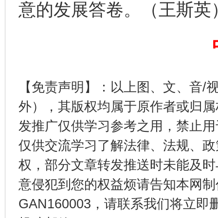
意的发展答卷。（王斯英
【免责声明】：以上图、文、音/
东山县通报“牛蛙产品抗生素超标问题”
法
外），其版权均属于原作者或归属
发推广仅供学习参考之用，禁止用
仅供交流学习了解法律、法规、政
权，部分文章转发推送时未能及时
意侵犯到您的权益烦请告知本网制作采编
GAN160003，请联系我们将立即删