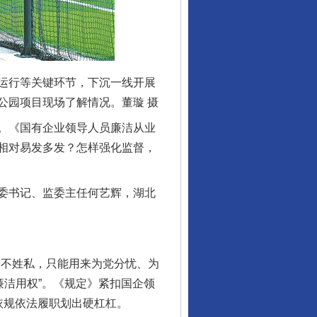
运行等关键环节，下沉一线开展
公园项目现场了解情况。董璇 摄
。《国有企业领导人员廉洁从业
相对易发多发？怎样强化监督，
委书记、监委主任何艺辉，湖北
不姓私，只能用来为党分忧、为
廉洁用权”。《规定》紧扣国企领
依规依法履职划出硬杠杠。