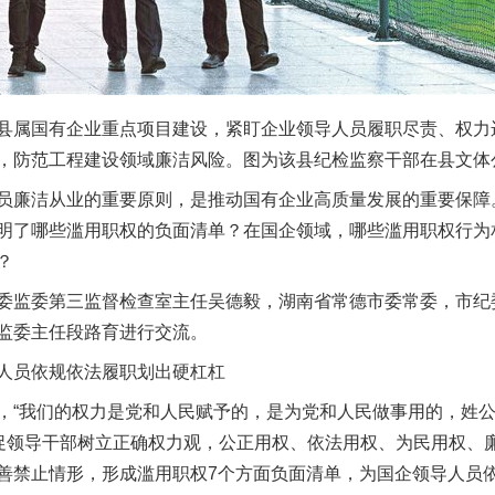
属国有企业重点项目建设，紧盯企业领导人员履职尽责、权力
，防范工程建设领域廉洁风险。图为该县纪检监察干部在县文体
廉洁从业的重要原则，是推动国有企业高质量发展的重要保障
明了哪些滥用职权的负面清单？在国企领域，哪些滥用职权行为
？
监委第三监督检查室主任吴德毅，湖南省常德市委常委，市纪
监委主任段路育进行交流。
员依规依法履职划出硬杠杠
“我们的权力是党和人民赋予的，是为党和人民做事用的，姓公
督促领导干部树立正确权力观，公正用权、依法用权、为民用权、
善禁止情形，形成滥用职权7个方面负面清单，为国企领导人员