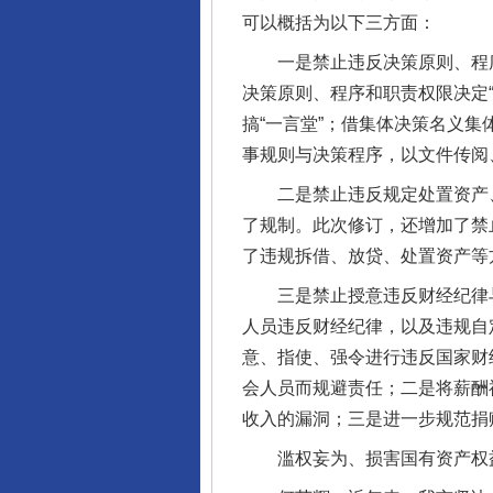
可以概括为以下三方面：
一是禁止违反决策原则、程序
决策原则、程序和职责权限决定
搞“一言堂”；借集体决策名义
事规则与决策程序，以文件传阅
二是禁止违反规定处置资产、
了规制。此次修订，还增加了禁
了违规拆借、放贷、处置资产等
三是禁止授意违反财经纪律与
人员违反财经纪律，以及违规自
意、指使、强令进行违反国家财
会人员而规避责任；二是将薪酬福
收入的漏洞；三是进一步规范捐
滥权妄为、损害国有资产权