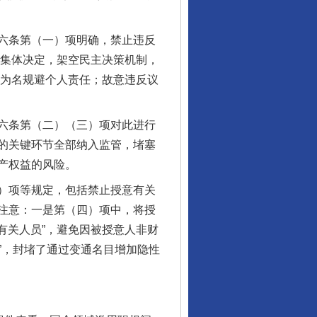
六条第（一）项明确，禁止违反
变集体决定，架空民主决策机制，
”为名规避个人责任；故意违反议
六条第（二）（三）项对此进行
的关键环节全部纳入监管，堵塞
产权益的风险。
）项等规定，包括禁止授意有关
注意：一是第（四）项中，将授
有关人员”，避免因被授意人非财
入”，封堵了通过变通名目增加隐性