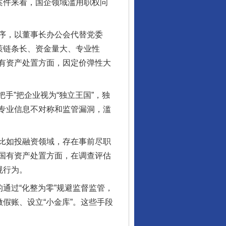
案件来看，国企领域滥用职权问
序，以董事长办公会代替党委
策链条长、资金量大、专业性
有资产处置方面，因定价弹性大
手”把企业视为“独立王国”，独
专业信息不对称和监管漏洞，滥
比如投融资领域，存在事前尽职
国有资产处置方面，在调查评估
规行为。
通过“化整为零”规避监督监管，
假账、设立“小金库”。这些手段