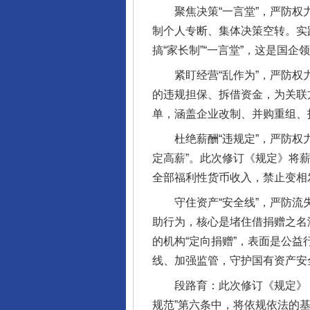
聚焦决策“一言堂”，严防权力
制个人专断、集体决策空转。实
搞“家长制”“一言堂”，这是国
紧盯经营“乱作为”，严防权力
的违规担保、拆借资金，为关联
单，涵盖企业改制、并购重组、
杜绝薪酬“违规定”，严防权力
定高薪”。此次修订《规定》将
全部福利性货币收入，禁止变相
守住资产“安全线”，严防流失
助行为，核心是堵住借捐赠之名
的机构“定向捐赠”，表面是公
线、加强监管，守护国有资产安
段路育：此次修订《规定》，
规范”第六条中，将依规依法的