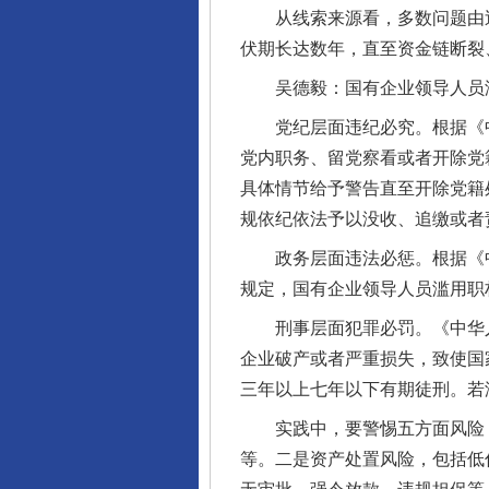
从线索来源看，多数问题由巡
伏期长达数年，直至资金链断裂
吴德毅：国有企业领导人员滥
党纪层面违纪必究。根据《中
党内职务、留党察看或者开除党
具体情节给予警告直至开除党籍
规依纪依法予以没收、追缴或者
政务层面违法必惩。根据《中
规定，国有企业领导人员滥用职
刑事层面犯罪必罚。《中华人
企业破产或者严重损失，致使国
三年以上七年以下有期徒刑。若
实践中，要警惕五方面风险：一
等。二是资产处置风险，包括低