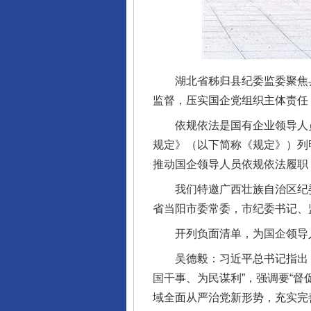
湖北省秭归县纪委监委聚焦县
监督，压实国企党组织主体责任
依规依法是国有企业领导人员
规定》（以下简称《规定》）列
推动国企领导人员依规依法履职
我们特邀广西壮族自治区纪委
省当阳市委常委，市纪委书记、
开列负面清单，为国企领导人
吴德毅：习近平总书记指出，
国干事、为民谋利”，强调要“
域全面从严治党新形势，充实完