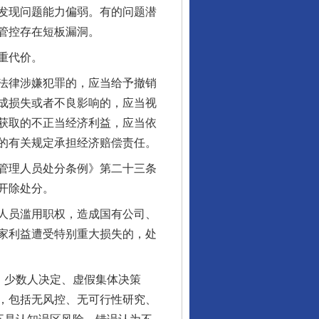
发现问题能力偏弱。有的问题潜
管控存在短板漏洞。
重代价。
法律涉嫌犯罪的，应当给予撤销
成损失或者不良影响的，应当视
获取的不正当经济利益，应当依
的有关规定承担经济赔偿责任。
管理人员处分条例》第二十三条
开除处分。
人员滥用职权，造成国有公司、
家利益遭受特别重大损失的，处
、少数人决定、虚假集体决策
，包括无风控、无可行性研究、