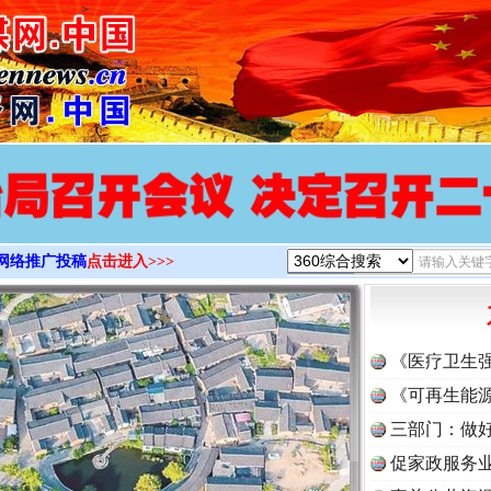
>
网络推广投稿
点击进入>>>
《医疗卫生
《可再生能源
三部门：做好
促家政服务业