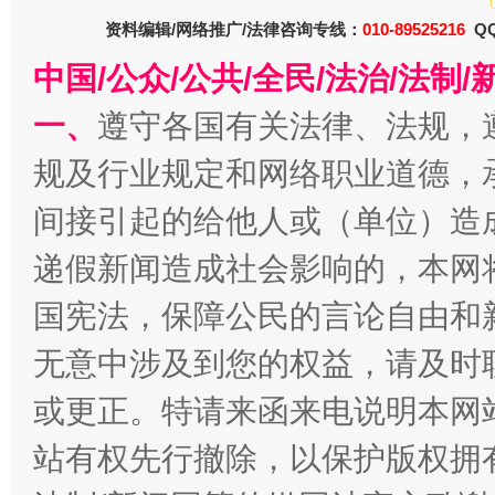
资料编辑/网络推广/法律咨询专线：
010-89525216
QQ
东山县通报“牛蛙产品抗生素超标问题”
法
中国/公众/公共/全民/法治/法
一、
遵守各国有关法律、法规，
规及行业规定和网络职业道德，
间接引起的给他人或（单位）造
递假新闻造成社会影响的，本网
国宪法，保障公民的言论自由和
千年窑火 生生不息
一
无意中涉及到您的权益，请及时
或更正。特请来函来电说明本网
站有权先行撤除，以保护版权拥有者