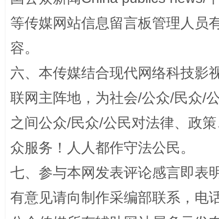
等传媒网站信息留言板管理人员
容。
六、本传媒结合现代网络科技影
扯下公款旅游的“隐身衣”
如何以同
联网主阵地，为社会/公众/民众
之间公众/民众/公民对法律、政
众服务！人人都作守法公民。
七、参与本网发表评论感言即表明
有意见请向制作采编部联系，电话：0
“蜀中异人”王建安的艺术幻境