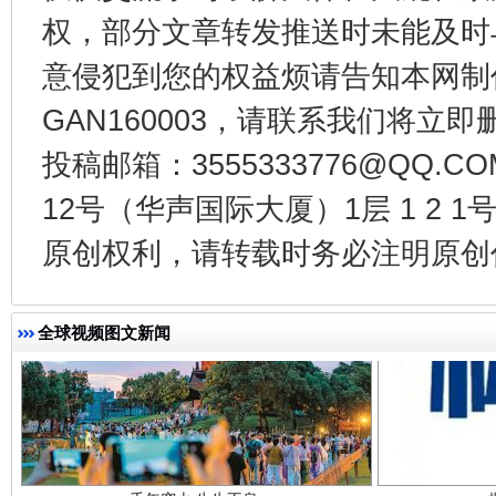
权，部分文章转发推送时未能及时
意侵犯到您的权益烦请告知本网制作采编
东山县通报“牛蛙产品抗生素超标问题”
法
GAN160003，请联系我们将立即删
投稿邮箱：3555333776@QQ
12号（华声国际大厦）1层 1 2
原创权利，请转载时务必注明原创作
全球视频图文新闻
千年窑火 生生不息
一