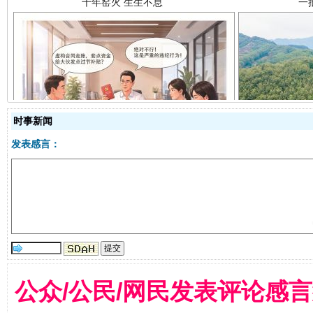
揭开“小金库”的免责幌子
时事新闻
发表感言：
公众/公民/网民发表评论感
受贿1.44亿！段成刚被判无期
从幼儿