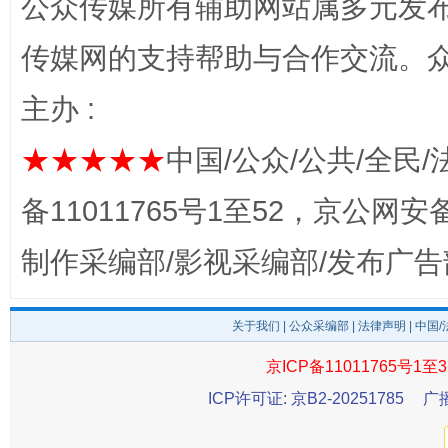
公众传媒所有辅助网站属多元发
传媒网的支持帮助与合作交流。
主办 :
★★★★★
中国/公众/公共/全民/
备11011765号1至52，京公网安备：
完善运行机制助力责任有效落实
一纸欠条
制作采编部/影视采编部/发布广告
关于我们
|
公众采编部
|
法律声明
| 中国
京ICP备11011765号1至3
ICP许可证: 京B2-20251785
广