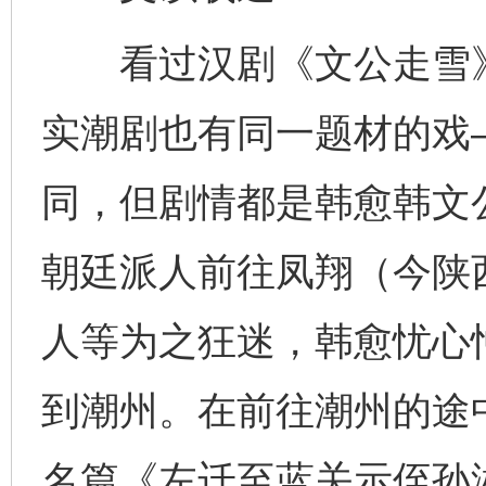
看过汉剧《文公走雪》
实潮剧也有同一题材的戏
同，但剧情都是韩愈韩文公
朝廷派人前往凤翔（今陕
人等为之狂迷，韩愈忧心
到潮州。在前往潮州的途
名篇《左迁至蓝关示侄孙