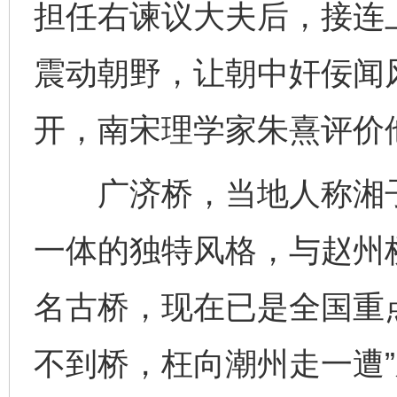
担任右谏议大夫后，接连
震动朝野，让朝中奸佞闻风
开，南宋理学家朱熹评价他
广济桥，当地人称湘子
一体的独特风格，与赵州
名古桥，现在已是全国重
不到桥，枉向潮州走一遭