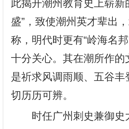
此揭开潮州教育史上崭新
盛”，致使潮州英才辈出，
称，明代时更有“岭海名邦
十分关心。其在潮所作的
是祈求风调雨顺、五谷丰
切历历可辨。
时任广州刺史兼御史大