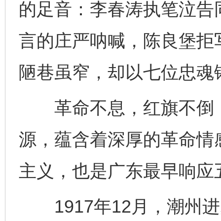
的足音：李春涛执笔泣告
言的庄严呐喊，陈良堡拒写
陋巷虽窄，却以七位忠魂
革命不息，红旗不倒，
源，蕴含着深厚的革命情
主义，也是广东最早响应
1917年12月，潮州进