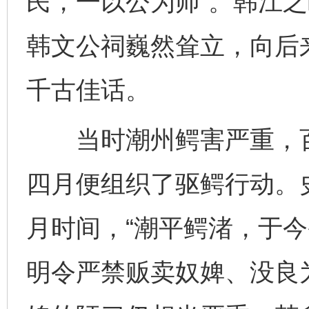
民，一以公为师”。韩江之
韩文公祠巍然耸立，向后
千古佳话。
当时潮州鳄害严重，百
四月便组织了驱鳄行动。
月时间，“潮平鳄渚，于今
明令严禁贩卖奴婢、没良