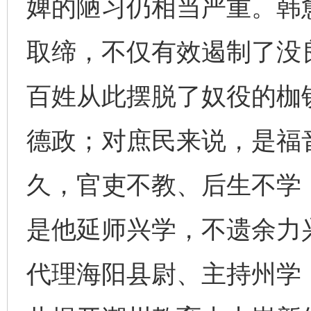
婢的陋习仍相当严重。韩
取缔，不仅有效遏制了没
百姓从此摆脱了奴役的枷
德政；对庶民来说，是福
久，官吏不教、后生不学
是他延师兴学，不遗余力
代理海阳县尉、主持州学