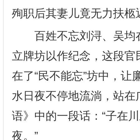
殉职后其妻儿竟无力扶柩
百姓不忘刘浔、吴均在
立牌坊以作纪念，这段官
在了“民不能忘”坊中，让
水日夜不停地流淌，站在
语》中的一段话：“子在
夜。”