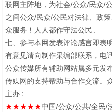
联网主阵地，为社会/公众/民众
之间公众/民众/公民对法律、政
千年窑火 生生不息
一
众服务！人人都作守法公民。
七、参与本网发表评论感言即表明
有意见请向制作采编部联系，电话：0
公众传媒所有辅助网站属多元发
传媒网的支持帮助与合作交流。
主办 :
揭开“小金库”的免责幌子
★★★★★
中国/公众/公共/全民/