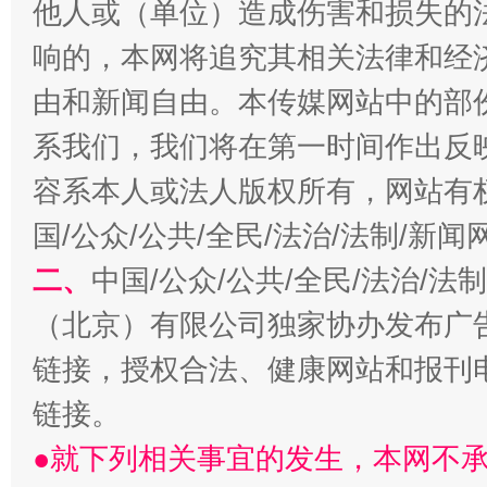
他人或（单位）造成伤害和损失的
全民健身五年计划来了！等你上场
响的，本网将追究其相关法律和经
由和新闻自由。本传媒网站中的部
系我们，我们将在第一时间作出反
容系本人或法人版权所有，网站有
国/公众/公共/全民/法治/法制/新
二、
中国/公众/公共/全民/法治/
阿坝州三大球赛在茂县开幕
规模最
（北京）有限公司独家协办发布广
链接，授权合法、健康网站和报刊
链接。
●就下列相关事宜的发生，本网不