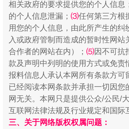
相关政府的要求提供您的个人信息
的个人信息泄漏；
⑶
任何第三方根
用您的个人信息，由此所产生的纠
国家大学科技园优化重塑工作
入或政府管制而造成的暂时性网站
合作者的网站在内）；
⑸
因不可抗
款及声明中列明的使用方式或免责
报料信息人承认本网所有条款方可
已经阅读本网条款并承担一切因您
网无关。本网只是提供公众/公民/
扯下公款旅游的“隐身衣”
如何以同
互联网法律法规及行业规定和国际
三、关于网络版权权属问题：