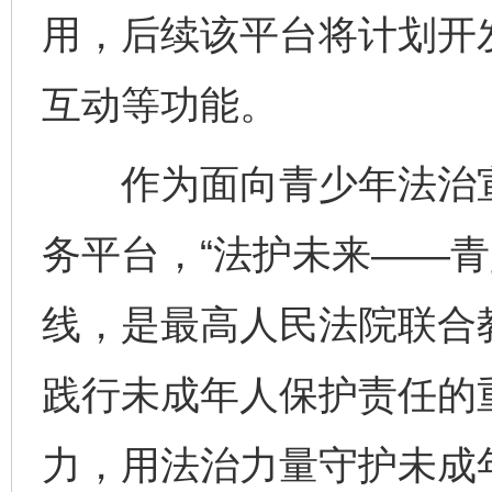
用，后续该平台将计划开
互动等功能。
千年窑火 生生不息
一
作为面向青少年法治宣
务平台，“法护未来——青
线，是最高人民法院联合
践行未成年人保护责任的
力，用法治力量守护未成
揭开“小金库”的免责幌子