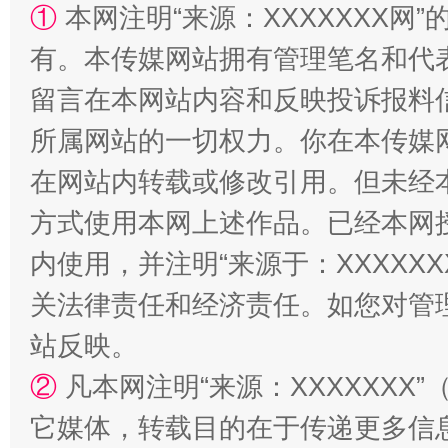
①
本网注明“来源：XXXXXXX网”
有。本传媒网站拥有管理笔名和代
留言在本网站内容和反映投诉报料
所属网站的一切权力。你在本传媒
“蜀中异人”王建安的艺术幻境
在网站内转载或修改引用。但未经
方式使用本网上述作品。已经本网
内使用，并注明“来源于：XXXXX
关法律责任和经济责任。如您对管
站反映。
②
凡本网注明“来源：XXXXXX
它媒体，转载目的在于传递更多信