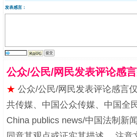
发表感言：
国家大学科技园优化重塑工作
公众/公民/网民发表评论感
★
公众/公民/网民发表评论感言
共传媒、中国公众传媒、中国全民传媒Ch
China publics news/中国法制新闻
扯下公款旅游的“隐身衣”
如何以同
同意其观点或证实其描述。 注意