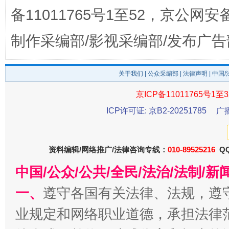
备11011765号1至52，京公网安备：
制作采编部/影视采编部/发布广告
关于我们
|
公众采编部
|
法律声明
| 中国
京ICP备11011765号1至3
受贿1.44亿！段成刚被判无期
从幼儿
ICP许可证: 京B2-20251785
广
资料编辑/网络推广/法律咨询专线：
010-89525216
QQ
中国/公众/公共/全民/法治/法制/
一、
遵守各国有关法律、法规，遵
业规定和网络职业道德，承担法律