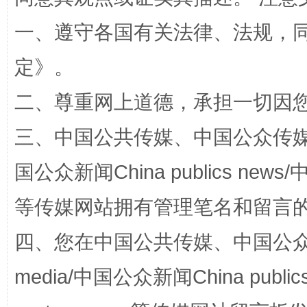
一、遵守各国有关法律、法规，
定
》。
二、尊重网上道德，承担一切因
三、中国公共传媒、中国公众传媒、中国全
“蜀中异人”王建安的艺术幻境
国公众新闻China publics news/中
等传媒网站拥有管理笔名和留言
四、您在中国公共传媒、中国公众传媒、
media/中国公众新闻China public